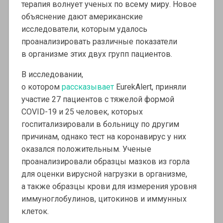
терапия волнует ученых по всему миру. Новое
объяснение дают американские
исследователи, которым удалось
проанализировать различные показатели
в организме этих двух групп пациентов.
В исследовании,
о котором
рассказывает
EurekAlert, приняли
участие 27 пациентов с тяжелой формой
COVID-19 и 25 человек, которых
госпитализировали в больницу по другим
причинам, однако тест на коронавирус у них
оказался положительным. Ученые
проанализировали образцы мазков из горла
для оценки вирусной нагрузки в организме,
а также образцы крови для измерения уровня
иммуноглобулинов, цитокинов и иммунных
клеток.