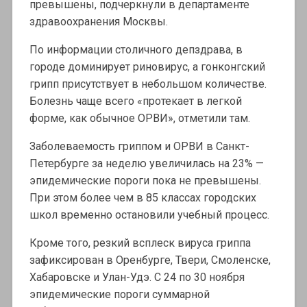
превышены, подчеркнули в департаменте
здравоохранения Москвы.
По информации столичного депздрава, в
городе доминирует риновирус, а гонконгский
грипп присутствует в небольшом количестве.
Болезнь чаще всего «протекает в легкой
форме, как обычное ОРВИ», отметили там.
Заболеваемость гриппом и ОРВИ в Санкт-
Петербурге за неделю увеличилась на 23% —
эпидемические пороги пока не превышены.
При этом более чем в 85 классах городских
школ временно остановили учебный процесс.
Кроме того, резкий всплеск вируса гриппа
зафиксирован в Оренбурге, Твери, Смоленске,
Хабаровске и Улан-Удэ. С 24 по 30 ноября
эпидемические пороги суммарной