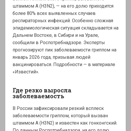
штаммом A (H3N2), — на его долю приходится
более 80% всех выявленных случаев
респираторных инфекций. Особенно сложная
эпидемиологическая ситуация складывается на
Дальнем Востоке, в Сибири и на Урале,
сообщили в Роспотребнадзоре. Эксперты
прогнозируют пик заболеваемости гриппом на
январь 2026 года, призывая людей
вакцинироваться. Подробности — в материале
«Известий».
Где резко выросла
заболеваемость
В России зафиксировали резкий всплеск
заболеваемости гриппом, который вызван
штаммом А (H3N2) и известен как гонконгский.
По данным Роспотребнадзора, на его долю