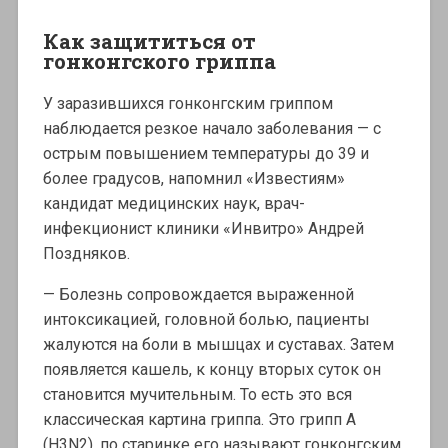
Как защититься от
гонконгского гриппа
У заразившихся гонконгским гриппом
наблюдается резкое начало заболевания — с
острым повышением температуры до 39 и
более градусов, напомнил «Известиям»
кандидат медицинских наук, врач-
инфекционист клиники «Инвитро» Андрей
Поздняков.
— Болезнь сопровождается выраженной
интоксикацией, головной болью, пациенты
жалуются на боли в мышцах и суставах. Затем
появляется кашель, к концу вторых суток он
становится мучительным. То есть это вся
классическая картина гриппа. Это грипп А
(H3N2), по старинке его называют гонконгским,