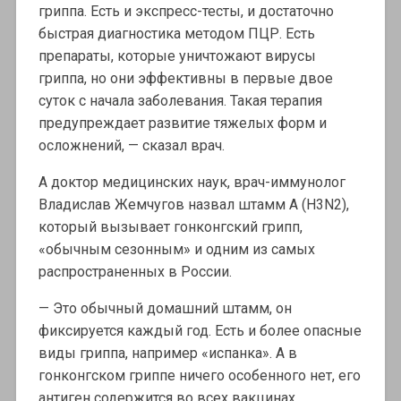
гриппа. Есть и экспресс-тесты, и достаточно
быстрая диагностика методом ПЦР. Есть
препараты, которые уничтожают вирусы
гриппа, но они эффективны в первые двое
суток с начала заболевания. Такая терапия
предупреждает развитие тяжелых форм и
осложнений, — сказал врач.
А доктор медицинских наук, врач-иммунолог
Владислав Жемчугов назвал штамм А (H3N2),
который вызывает гонконгский грипп,
«обычным сезонным» и одним из самых
распространенных в России.
— Это обычный домашний штамм, он
фиксируется каждый год. Есть и более опасные
виды гриппа, например «испанка». А в
гонконгском гриппе ничего особенного нет, его
антиген содержится во всех вакцинах.