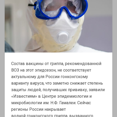
Состав вакцины от гриппа, рекомендованной
ВОЗ на этот эпидсезон, не соответствует
актуальному для России гонконгскому
варианту вируса, что заметно снижает степень
защиты людей, получивших прививку, заявили
«Известиям» в Центре эпидемиологии и
микробиологии им. Н.Ф. Гамалеи. Сейчас
регионы России накрывает
волной гонконгского гриппа, вызванного