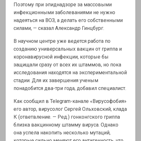
Поэтому при эпиднадзоре за массовыми
инфекционными заболеваниями не нужно
надеяться на ВОЗ, а делать его собственными
силами, — сказал Александр Гинцбург.
В научном центре уже ведется работа по
созданию универсальных вакцин от гриппа и
коронавирусной инфекции, которые бы
защищали сразу от всех их штаммов, но пока
исследования находятся на экспериментальной
стадии. Для их завершения ученым
понадобится два-три года, добавил специалист.
Как сообщил в Telegram-канале «Вирусофобия»
его автор, вирусолог Сергей Ольховский, клада
К (ответвление. — Ред.) гонконгского гриппа
близка вакцинному штамму вируса. Однако
она успела накопить несколько мутаций,
которые сильно меняют его антигенность, что