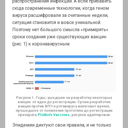
распространения инфекции. А если прибавить
сюда современные технологии, когда геном
вируса расшифровали за считанные недели,
ситуация становится и вовсе уникальной.
Поэтому нет большого смысла «примерять»
сроки создания уже существующих вакцин
(рис. 1) к коронавирусным.
Рисунок 1. Годы, ушедшие на разработку некоторых
вакцин: от идеи до регистрации.
Сроки разработки
вакцин против ВПЧ и ротавируса включают время,
прошедшее от появления прототипа до регистрации
препарата.
Plotkin’s Vaccines
, рисунок адаптирован
Эпидемии диктуют свои правила, и не только