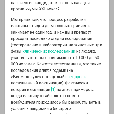
на качестве кандидатов на роль панацеи
против «чумы XXI века»?
Мы привыкли, что процесс разработки
вакцины от идеи до массовых прививок
занимает не один год, и каждый препарат
проходит несколько стадий исследований
(тестирование в лаборатории, на животных, три
фазы
клинических исследований
на людях),
участие в которых принимают от 10 000 до 50
000 человек. Кажется естественным, что такие
исследования длятся годами (на
«Биомолекуле» есть целый
спецпроект
,
посвященный вакцинации). Фактически
история вакцинации
[1]
не знает примеров,
когда вакцину от абсолютно нового
возбудителя приходилось бы разрабатывать в
условиях пандемии и быстрого