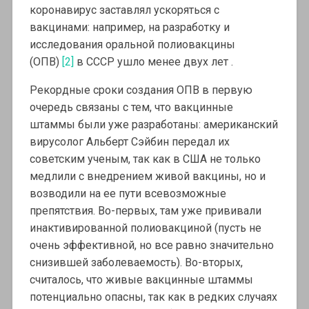
коронавирус заставлял ускоряться с
вакцинами: например, на разработку и
исследования оральной полиовакцины
(ОПВ)
[2]
в СССР ушло менее двух лет .
Рекордные сроки создания ОПВ в первую
очередь связаны с тем, что вакцинные
штаммы были уже разработаны: американский
вирусолог Альберт Сэйбин передал их
советским ученым, так как в США не только
медлили с внедрением живой вакцины, но и
возводили на ее пути всевозможные
препятствия. Во-первых, там уже прививали
инактивированной полиовакциной (пусть не
очень эффективной, но все равно значительно
снизившей заболеваемость). Во-вторых,
считалось, что живые вакцинные штаммы
потенциально опасны, так как в редких случаях