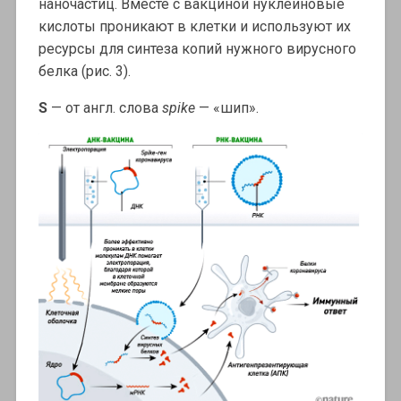
наночастиц. Вместе с вакциной нуклеиновые
кислоты проникают в клетки и используют их
ресурсы для синтеза копий нужного вирусного
белка (рис. 3).
S
— от англ. слова
spike
— «шип».