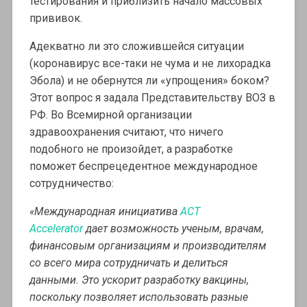
тестирования и приблизить начало массовых
прививок.
Адекватно ли это сложившейся ситуации
(коронавирус все-таки не чума и не лихорадка
Эбола) и не обернутся ли «упрощения» боком?
Этот вопрос я задала Представительству ВОЗ в
РФ. Во Всемирной организации
здравоохранения считают, что ничего
подобного не произойдет, а разработке
поможет беспрецедентное международное
сотрудничество:
«Международная инициатива
ACT
Accelerator
дает возможность ученым, врачам,
финансовым организациям и производителям
со всего мира сотрудничать и делиться
данными. Это ускорит разработку вакцины,
поскольку позволяет использовать разные