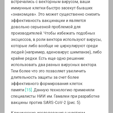
встречались с векторным вирусом, ваши
иммунные клетки быстро засекут бывших
«знакомцев». Это может существенно снизить
эффективность вакцинации и является
довольно серьезной проблемой для
производителей. Чтобы избежать подобных
эксцессов, в роли вектора используют вирусы,
которые либо вообще не циркулируют среди
людей (например, аденовирус шимпанзе), либо
крайне редки. Есть еще одно решение:
использовать два разных вирусных вектора.
Тем более что это позволяет увеличить
длительность защиты за счет более
эффективного формирования клеток
памяти
[15]
. Данную технологию применяли
специалисты НИИ им. Гамалеи при разработке
вакцины против SARS-CoV-2 (рис. 5).
Клинические исследования с участием