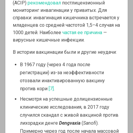
(ACIP)
рекомендовал
постлицензионный
мониторинг инвагинации у привитых. Для
справки: инвагинация кишечника встречается у
младенцев со средней частотой 1,5–4 случая на
1000 детей. Наиболее
частая ее причина
—
вирусные кишечные инфекции.
В истории вакцинации были и другие неудачи:
В 1967 году (через 4 года после
регистрации) из-за неэффективности
отозвали инактивированную вакцину
против кори
[7]
.
Несмотря на успешные долицензионные
клинические исследования, в 2017 году
случился скандал с живой вакциной против
лихорадки денге
Dengvaxia
(
Sanofi
).
Примерно через год после начала массовой