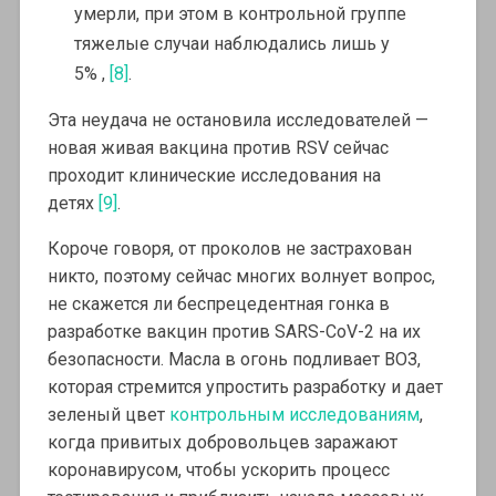
умерли, при этом в контрольной группе
тяжелые случаи наблюдались лишь у
5% ,
[8]
.
Эта неудача не остановила исследователей —
новая живая вакцина против RSV сейчас
проходит клинические исследования на
детях
[9]
.
Короче говоря, от проколов не застрахован
никто, поэтому сейчас многих волнует вопрос,
не скажется ли беспрецедентная гонка в
разработке вакцин против SARS-CoV-2 на их
безопасности. Масла в огонь подливает ВОЗ,
которая стремится упростить разработку и дает
зеленый цвет
контрольным исследованиям
,
когда привитых добровольцев заражают
коронавирусом, чтобы ускорить процесс