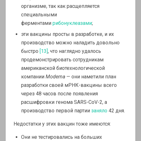
организме, так как расщепляется
специальными
ферментами
рибонуклеазами
;
эти вакцины просты в разработке, и их
производство можно наладить довольно
быстро
[13]
, что наглядно удалось
продемонстрировать сотрудникам
американской биотехнологической
компании
Moderna
— они наметили план
разработки своей мРНК-вакцины всего
через 48 часов после появления
расшифровки генома SARS-CoV-2, а
производство первой партии
заняло
42 дня.
Недостатки у этих вакцин тоже имеются:
Они не тестировались на больших