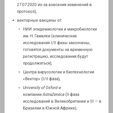
27.07.2020 из-за внесения изменений в
протокол);
векторные вакцины от:
НИИ эпидемиологии и микробиологии
им. Н. Гамалеи (клинические
исследования I/II фазы закончены,
готовятся документы на временную
регистрацию, исследования будут
продолжаться);
Центра вирусологии и биотехнологии
«Вектор» (I/II фаза);
University of Oxford
и
компании
AstraZeneca
(II фаза
исследований в Великобритании и III — в
Бразилии и Южной Африке);