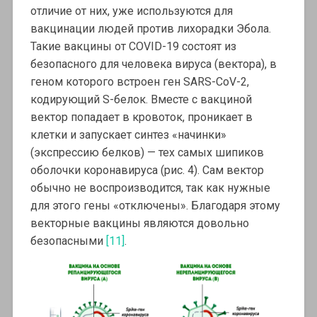
отличие от них, уже используются для
вакцинации людей против лихорадки Эбола.
Такие вакцины от COVID-19 состоят из
безопасного для человека вируса (вектора), в
геном которого встроен ген SARS-CoV-2,
кодирующий S-белок. Вместе с вакциной
вектор попадает в кровоток, проникает в
клетки и запускает синтез «начинки»
(экспрессию белков) — тех самых шипиков
оболочки коронавируса (рис. 4). Сам вектор
обычно не воспроизводится, так как нужные
для этого гены «отключены». Благодаря этому
векторные вакцины являются довольно
безопасными
[11]
.