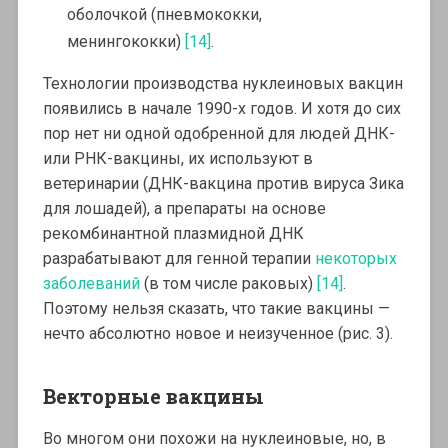
оболочкой (пневмококки,
менингококки)
[14]
.
Технологии производства нуклеиновых вакцин
появились в начале 1990-х годов. И хотя до сих
пор нет ни одной одобренной для людей ДНК-
или РНК-вакцины, их используют в
ветеринарии (ДНК-вакцина против вируса Зика
для лошадей), а препараты на основе
рекомбинантной плазмидной ДНК
разрабатывают для генной терапии
некоторых
заболеваний
(в том числе раковых)
[14]
.
Поэтому нельзя сказать, что такие вакцины —
нечто абсолютно новое и неизученное (рис. 3).
Векторные вакцины
Во многом они похожи на нуклеиновые, но, в