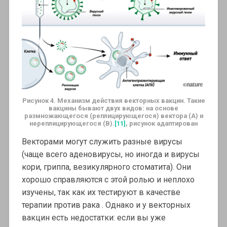
Рисунок 4. Механизм действия векторных вакцин.
Такие
вакцины бывают двух видов: на основе
размножающегося (реплицирующегося) вектора (
A
) и
нереплицирующегося (
B
).
[11]
, рисунок адаптирован
Векторами могут служить разные вирусы
(чаще всего аденовирусы, но иногда и вирусы
кори, гриппа, везикулярного стоматита). Они
хорошо справляются с этой ролью и неплохо
изучены, так как их тестируют в качестве
терапии против рака . Однако и у векторных
вакцин есть недостатки: если вы уже