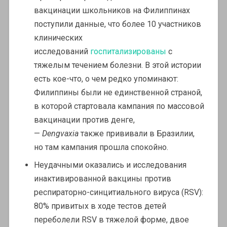
вакцинации школьников на Филиппинах
поступили данные, что более 10 участников
клинических
исследований
госпитализированы
с
тяжелым течением болезни. В этой истории
есть кое-что, о чем редко упоминают:
Филиппины были не единственной страной,
в которой стартовала кампания по массовой
вакцинации против денге,
—
Dengvaxia
также прививали в Бразилии,
но там кампания прошла спокойно.
Неудачными оказались и исследования
инактивированной вакцины против
респираторно-синцитиального вируса (RSV):
80% привитых в ходе тестов детей
переболели RSV в тяжелой форме, двое