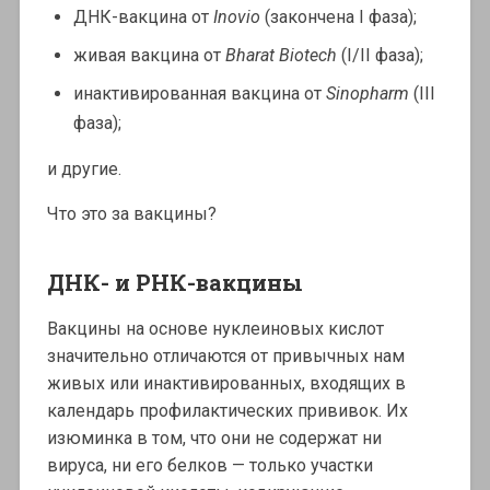
ДНК-вакцина от
Inovio
(закончена I фаза);
живая вакцина от
Bharat Biotech
(I/II фаза);
инактивированная вакцина от
Sinopharm
(III
фаза);
и другие.
Что это за вакцины?
ДНК- и РНК-вакцины
Вакцины на основе нуклеиновых кислот
значительно отличаются от привычных нам
живых или инактивированных, входящих в
календарь профилактических прививок. Их
изюминка в том, что они не содержат ни
вируса, ни его белков — только участки