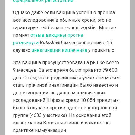
официальной регистрации
.
Однако даже если вакцина успешно прошла
все исследования в обычные сроки, это не
гарантирует ей безмятежной судьбы. Многие
помнят
отзыв вакцины против
ротавируса
Rotashield
из-за сообщений о 15
случаях
инвагинации кишечника
у привитых .
Эта вакцина просуществовала на рынке всего
9 месяцев. За это время было привито 79 600
доз. О том, что в редчайших случаях она может
стать причиной инвагинации, было известно и
до регистрации: по данным клинических
исследований III фазы среди 10 054 привитых
было 5 случаев против одного в контрольной
группе (4633 участника). На основании этой
информации Консультативный комитет по
практике иммунизации