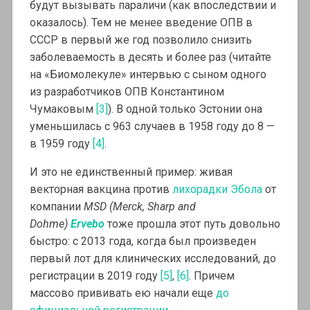
будут вызывать параличи (как впоследствии и
оказалось). Тем не менее введение ОПВ в
СССР в первый же год позволило снизить
заболеваемость в десять и более раз (читайте
на «Биомолекуле» интервью с сыном одного
из разработчиков ОПВ Константином
Чумаковым
[3]
). В одной только Эстонии она
уменьшилась с 963 случаев в 1958 году до 8 —
в 1959 году
[4]
.
И это не единственный пример: живая
векторная вакцина против
лихорадки Эбола
от
компании
MSD (Merck, Sharp and
Dohme)
Ervebo
тоже прошла этот путь довольно
быстро: с 2013 года, когда был произведен
первый лот для клинических исследований, до
регистрации в 2019 году
[5]
,
[6]
. Причем
массово прививать ею начали еще
до