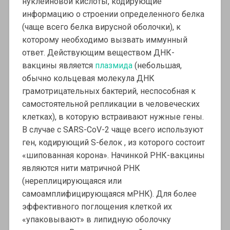
нуклеиновой кислоты, кодирующие
информацию о строении определенного белка
(чаще всего белка вирусной оболочки), к
которому необходимо вызвать иммунный
ответ. Действующим веществом ДНК-
вакцины является
плазмида
(небольшая,
обычно кольцевая молекула ДНК
грамотрицательных бактерий, неспособная к
самостоятельной репликации в человеческих
клетках), в которую встраивают нужные гены.
В случае с SARS-CoV-2 чаще всего используют
ген, кодирующий S-белок , из которого состоит
«шипованная корона». Начинкой РНК-вакцины
являются нити матричной РНК
(нереплицирующаяся или
самоамплифицирующаяся мРНК). Для более
эффективного поглощения клеткой их
«упаковывают» в липидную оболочку