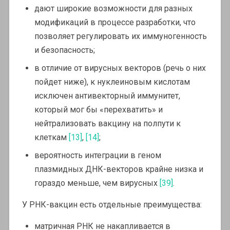
дают широкие возможности для разных
модификаций в процессе разработки, что
позволяет регулировать их иммуногенность
и безопасность;
в отличие от вирусных векторов (речь о них
пойдет ниже), к нуклеиновым кислотам
исключен антивекторный иммунитет,
который мог бы «перехватить» и
нейтрализовать вакцину на полпути к
клеткам
[13]
,
[14]
;
вероятность интеграции в геном
плазмидных ДНК-векторов крайне низка и
гораздо меньше, чем вирусных
[39]
.
У РНК-вакцин есть отдельные преимущества:
матричная РНК не накапливается в