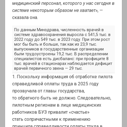
медицинский персонал, которого у нас сегодня в
системе некоторым образом не хватает»
, —
сказала она.
По данным Минздрава, численность врачей в
системе здравоохранения выросла с 541,5 тыс. в
2022 году до 549 тыс. в 2023 году. При этом рост
мог бы быть и больше, так как из 23,9 тыс.
выпускников в государственные организации
были трудоустроены 19,2 тыс. В распределении
специалистов есть дисбаланс: при профиците 8
тыс. врачей в стационарах наблюдается дефицит
врачей первичного звена — 29 тыс.
1. Поскольку информация об отработке пилота
справедливой оплаты труда в 2025 году
прозвучала от главы государства,
то обратного быть не должно. Следовательно,
пилотным регионам в лице медицинских
работников БУЗ привалит «счастье»
стать сопричастными к применению
принципа справедливости оплаты труда в