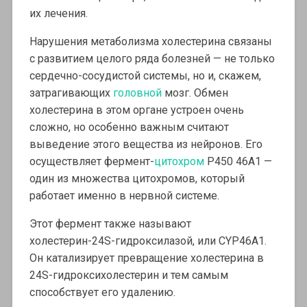
их лечения.
Нарушения метаболизма холестерина связаны
с развитием целого ряда болезней — не только
сердечно-сосудистой системы, но и, скажем,
затрагивающих
головной
мозг. Обмен
холестерина в этом органе устроен очень
сложно, но особенно важным считают
выведение этого вещества из нейронов. Его
осуществляет фермент-
цитохром
P450 46A1 —
один из множества цитохромов, который
работает именно в нервной системе.
Этот фермент также называют
холестерин-24S-гидроксилазой, или CYP46A1.
Он катализирует превращение холестерина в
24S-гидроксихолестерин и тем самым
способствует его удалению.