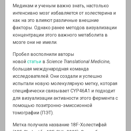
Медикам и ученым важно знать, настолько
интенсивно мозг избавляется от холестерина и
как на это влияют различные внешние
факторы. Однако ранее методов визуализации
концентрации этого важного метаболита в
мозге они не имели.
Пробел восполнили авторы
новой
статьи
в
Science Translational Medicine
,
большая международная команда
исследователей. Они создали и успешно
испытали новую молекулярную метку, которая
специфически связывает CYP46A1 и подходит
для визуализации активности этого фермента с
помощью позитронно-эмиссионной
томографии (ПЭТ).
Метка получила название 18F-Холестифай