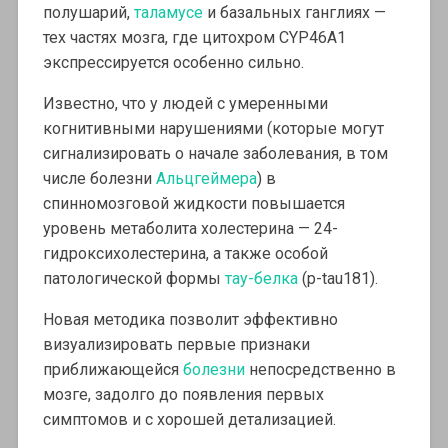
полушарий,
таламусе
и базальных ганглиях —
тех частях мозга, где цитохром CYP46A1
экспрессируется особенно сильно.
Известно, что у людей с умеренными
когнитивными нарушениями (которые могут
сигнализировать о начале заболевания, в том
числе болезни
Альцгеймера
) в
спинномозговой жидкости повышается
уровень метаболита холестерина — 24-
гидроксихолестерина, а также особой
патологической формы
тау-белка
(p-tau181).
Новая методика позволит эффективно
визуализировать первые признаки
приближающейся
болезни
непосредственно в
мозге, задолго до появления первых
симптомов и с хорошей детализацией.