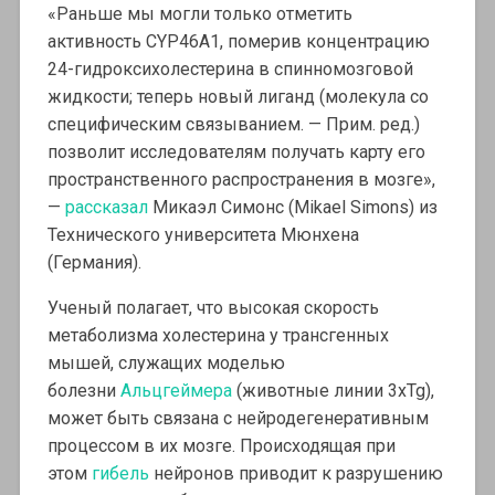
«Раньше мы могли только отметить
активность CYP46A1, померив концентрацию
24-гидроксихолестерина в спинномозговой
жидкости; теперь новый лиганд (молекула со
специфическим связыванием. — Прим. ред.)
позволит исследователям получать карту его
пространственного распространения в мозге»,
—
рассказал
Микаэл Симонс (Mikael Simons) из
Технического университета Мюнхена
(Германия).
Ученый полагает, что высокая скорость
метаболизма холестерина у трансгенных
мышей, служащих моделью
болезни
Альцгеймера
(животные линии 3xTg),
может быть связана с нейродегенеративным
процессом в их мозге. Происходящая при
этом
гибель
нейронов приводит к разрушению