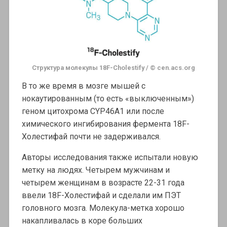
Структура молекулы 18F-Cholestify / © cen.acs.org
В то же время в мозге мышей с
нокаутированным (то есть «выключенным»)
геном цитохрома CYP46A1 или после
химического ингибирования фермента 18F-
Холестифай почти не задерживался.
Авторы исследования также испытали новую
метку на людях. Четырем мужчинам и
четырем женщинам в возрасте 22-31 года
ввели 18F-Холестифай и сделали им ПЭТ
головного мозга. Молекула-метка хорошо
накапливалась в коре больших