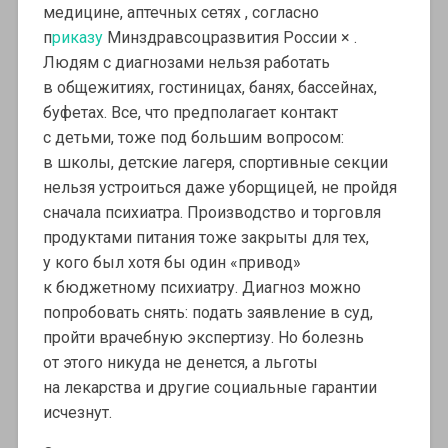
медицине, аптечных сетях , согласно
п
риказу
Минздравсоцразвития России × .
Людям с диагнозами нельзя работать
в общежитиях, гостиницах, банях, бассейнах,
буфетах. Все, что предполагает контакт
с детьми, тоже под большим вопросом:
в школы, детские лагеря, спортивные секции
нельзя устроиться даже уборщицей, не пройдя
сначала психиатра. Производство и торговля
продуктами питания тоже закрыты для тех,
у кого был хотя бы один «привод»
к бюджетному психиатру. Диагноз можно
попробовать снять: подать заявление в суд,
пройти врачебную экспертизу. Но болезнь
от этого никуда не денется, а льготы
на лекарства и другие социальные гарантии
исчезнут.