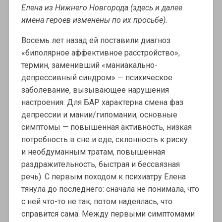
Елена из Нижнего Новгорода (здесь и далее
имена героев изменены по их просьбе).
Восемь лет назад ей поставили диагноз
«биполярное аффективное расстройство»,
термин, заменивший «маниакально-
депрессивный синдром» — психическое
заболевание, вызывающее нарушения
настроения. Для БАР характерна смена фаз
депрессии и мании/гипомании, основные
симптомы — повышенная активность, низкая
потребность в сне и еде, склонность к риску
и необдуманным тратам, повышенная
раздражительность, быстрая и бессвязная
речь). С первым походом к психиатру Елена
тянула до последнего: сначала не понимала, что
с ней что-то не так, потом надеялась, что
справится сама. Между первыми симптомами