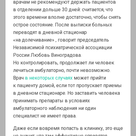
врачам не рекомендуют держать пациентов
в отделении дольше 30 дней: считается, что
этого времени вполне достаточно, чтобы снять
острое состояние. После выписки больных
переводят в дневной стационар
«на долечивание» , говорит председатель
Независимой психиатрической ассоциации
России Любовь Виноградова.
Но контролировать, продолжает ли человек
лечиться амбулаторно, почти невозможно.
Врач
в некоторых случаях
может прийти
к пациенту домой, если тот пропускает приемы
в дневном стационаре. Но заставить человека
принимать препараты в условиях
амбулаторного наблюдения ни один
специалист не имеет права.
Даже если вовремя попасть в клинику, это еще
не значит, что там эффективно справятся