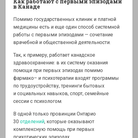
Как работают с первыми эпизодами
в Канаде
Помимо государственных клиник и платной
медицины есть и еще один способ системной
работы с первыми эпизодами — сочетание
врачебной и общественной деятельности.
Так, к примеру, работает канадское
здравоохранение: в их систему оказания
помощи при первых эпизодах помимо
фармако– и психотерапии входят программы
по трудоустройству, тренинги бытовых
и социальных навыков, спорт, семейные
сессии с психологом.
В одной только провинции Онтарио
30
отделений
, которые оказывают
комплексную помощь при первых
психотических эпизодах.