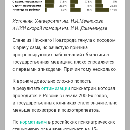
Источник: Университет им. И.И.Мечникова
и НИИ скорой помощи им. И.И. Джанелидзе
Елена из Нижнего Новгорода тянула с походом
к врачу сама, но зачастую причина
прогрессирующих заболеваний объективна:
государственная медицина плохо справляется
с первыми эпизодами. Причин тому несколько.
К врачам довольно сложно попасть —
в результате
оптимизации
психиатрии, которая
проводится в России с начала 2000-х годов,
в государственных клиниках стало значительно
меньше психиатров и психотерапевтов.
По
нормативам
в российских психиатрических
стационарах один врач-психиатр на 15-