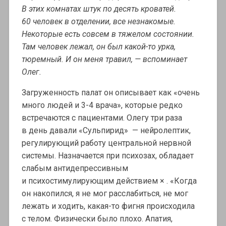
В этих комнатах штук по десять кроватей.
60 человек в отделении, все незнакомые.
Некоторые есть совсем в тяжелом состоянии.
Там человек лежал, он был какой-то урка,
тюремный. И он меня травил, — вспоминает
Олег.
Загруженность палат он описывает как «очень
много людей и 3-4 врача», которые редко
встречаются с пациентами. Олегу три раза
в день давали «Сульпирид» — нейролептик,
регулирующий работу центральной нервной
системы. Назначается при психозах, обладает
слабым антидепрессивным
и психостимулирующим действием × . «Когда
он накопился, я не мог расслабиться, не мог
лежать и ходить, какая-то фигня происходила
с телом. Физически было плохо. Апатия,