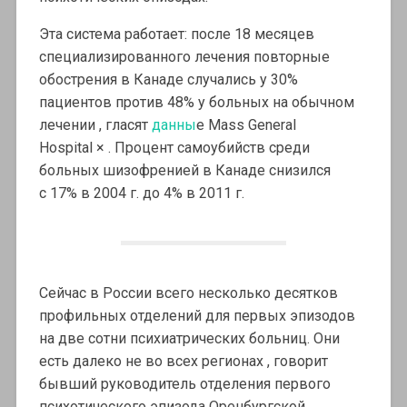
Эта система работает: после 18 месяцев
специализированного лечения повторные
обострения в Канаде случались у 30%
пациентов против 48% у больных на обычном
лечении , гласят
данны
е Mass General
Hospital × . Процент самоубийств среди
больных шизофренией в Канаде снизился
с 17% в 2004 г. до 4% в 2011 г.
Сейчас в России всего несколько десятков
профильных отделений для первых эпизодов
на две сотни психиатрических больниц. Они
есть далеко не во всех регионах , говорит
бывший руководитель отделения первого
психотического эпизода Оренбургской