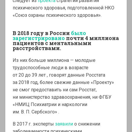
следует из
проекта
стратегии развития
психического здоровья, подготовленной НКО
«Союз охраны психического здоровья».
В 2018 году в России
было
зарегистрировано
почти 4 миллиона
пациентов с ментальными
расстройствами.
Из них больше миллиона — молодые
трудоспособные люди в возрасте
от 20 до 39 лет , говорят данные Росстата
за 2018 год, более свежие данные «Проекту»
не смог предоставить ни сам Росстат,
ни министерство здравоохранения, ни ФГБУ
«НМИЦ Психиатрии и наркологии
им. В. П. Сербского» .
В 2017 г. эксперты
заявили
о снижении
заболеваемости психическими