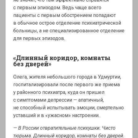
с первым эпизодом. Ведь чаще всего
пациенты с первым обострением попадают
в обычное острое отделение психиатрической
больницы, а не специализированное отделение
для первых эпизодов.
«Длинный коридор, комнаты
без дверей»
Олега, жителя небольшого города в Удмуртии,
госпитализировали после первого же приема
у районного психиатра, куда он пришел
с симптомами депрессии — апатичный,
не способный испытывать эмоции, смертельно
уставший и в «ужасном» настроении.
— В России отвратительные психушки. Чисто
тюрьма. Длинный коридор, комнаты без дверей.