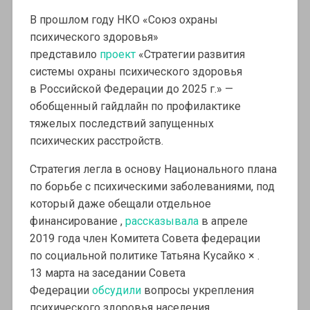
В прошлом году НКО «Союз охраны
психического здоровья»
представило
проект
«Стратегии развития
системы охраны психического здоровья
в Российской Федерации до 2025 г.» —
обобщенный гайдлайн по профилактике
тяжелых последствий запущенных
психических расстройств.
Стратегия легла в основу Национального плана
по борьбе с психическими заболеваниями, под
который даже обещали отдельное
финансирование ,
рассказывала
в апреле
2019 года член Комитета Совета федерации
по социальной политике Татьяна Кусайко × .
13 марта на заседании Совета
Федерации
обсудили
вопросы укрепления
психического здоровья населения.