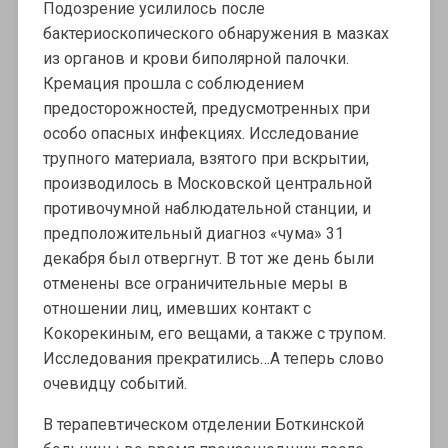
Подозрение усилилось после
бактериоскопического обнаружения в мазках
из органов и крови биполярной палочки.
Кремация прошла с соблюдением
предосторожностей, предусмотренных при
особо опасных инфекциях. Исследование
трупного материала, взятого при вскрытии,
производилось в Московской центральной
противочумной наблюдательной станции, и
предположительный диагноз «чума» 31
декабря был отвергнут. В тот же день были
отменены все ограничительные меры в
отношении лиц, имевших контакт с
Кокорекиным, его вещами, а также с трупом.
Исследования прекратились…А теперь слово
очевидцу событий.
В терапевтическом отделении Боткинской