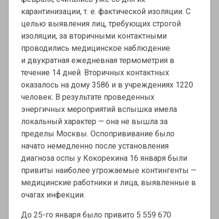
карантинизации, т. е. фактической изоляции. С
целью выявления лиц, требующих строгой
изоляции, за вторичными контактными
проводились медицинское наблюдение
и двукратная ежедневная термометрия в
течение 14 дней. Вторичных контактных
оказалось на дому 3586 и в учреждениях 1220
человек. В результате проведенных
энергичных мероприятий вспышка имела
локальный характер — она не вышла за
пределы Москвы. Оспопрививание было
начато немедленно после установления
диагноза оспы у Кокорекина 16 января были
привиты наиболее угрожаемые контингенты —
медицинские работники и лица, выявленные в
очагах инфекции.
До 25-го января было привито 5 559 670