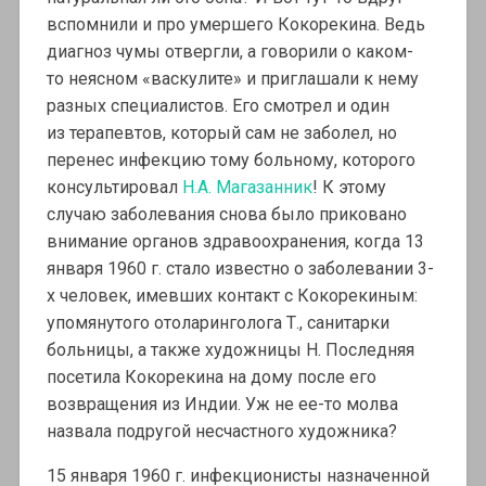
вспомнили и про умершего Кокорекина. Ведь
диагноз чумы отвергли, а говорили о каком-
то неясном «васкулите» и приглашали к нему
разных специалистов. Его смотрел и один
из терапевтов, который сам не заболел, но
перенес инфекцию тому больному, которого
консультировал
Н.А. Магазанник
! К этому
случаю заболевания снова было приковано
внимание органов здравоохранения, когда 13
января 1960 г. стало известно о заболевании 3-
х человек, имевших контакт с Кокорекиным:
упомянутого отоларинголога Т., санитарки
больницы, а также художницы Н. Последняя
посетила Кокорекина на дому после его
возвращения из Индии. Уж не ее-то молва
назвала подругой несчастного художника?
15 января 1960 г. инфекционисты назначенной