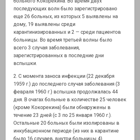
больного Кокорекина. Во время двух
последующих волн было зарегистрировано
еще 26 больных, из которых 5 выявлены на
дому, 19 выявлены среди
карантинизированных и 2 — среди пациентов
больницы. Во время третьей волны было
всего 3 случая заболевания,
зарегистрированных в последние дни
вспышки.
2. С момента заноса инфекции (22 декабря
1959 г.) до последнего случая заболевания (3
февраля 1960 г.) вспышка продолжалась 44
дня. В очагах больные в количестве 25 человек
(кроме Кокорекина) были обнаружены в
течение 23 дней (с 3 по 25 января 1960 г.).
Остальные 20 больных были изолированы в
инкубационном периоде (из них в карантине
было 16 случаев, внутри больницы 4).