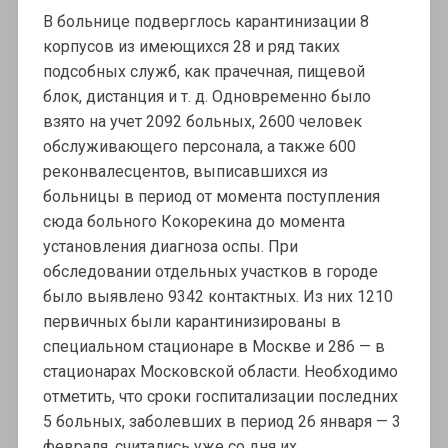
В больнице подверглось карантинизации 8
корпусов из имеющихся 28 и ряд таких
подсобных служб, как прачечная, пищевой
блок, дистанция и т. д. Одновременно было
взято на учет 2092 больных, 2600 человек
обслуживающего персонала, а также 600
реконвалесцентов, выписавшихся из
больницы в период от момента поступления
сюда больного Кокорекина до момента
установления диагноза оспы. При
обследовании отдельных участков в городе
было выявлено 9342 контактных. Из них 1210
первичных были карантинизированы в
специальном стационаре в Москве и 286 — в
стационарах Московской области. Необходимо
отметить, что сроки госпитализации последних
5 больных, заболевших в период 26 января — 3
февраля, считались уже со дня их