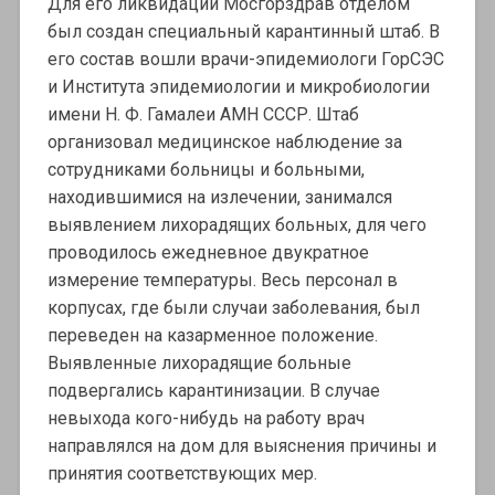
Для его ликвидации Мосгорздрав отделом
был создан специальный карантинный штаб. В
его состав вошли врачи-эпидемиологи ГорСЭС
и Института эпидемиологии и микробиологии
имени Н. Ф. Гамалеи АМН СССР. Штаб
организовал медицинское наблюдение за
сотрудниками больницы и больными,
находившимися на излечении, занимался
выявлением лихорадящих больных, для чего
проводилось ежедневное двукратное
измерение температуры. Весь персонал в
корпусах, где были случаи заболевания, был
переведен на казарменное положение.
Выявленные лихорадящие больные
подвергались карантинизации. В случае
невыхода кого-нибудь на работу врач
направлялся на дом для выяснения причины и
принятия соответствующих мер.