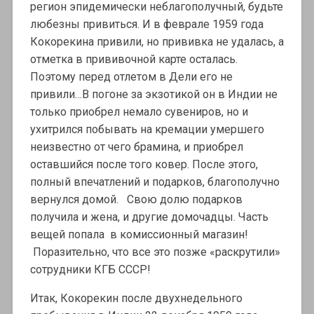
регион эпидемически неблагополучный, будьте
любезны привиться. И в феврале 1959 года
Кокорекина привили, но прививка не удалась, а
отметка в прививочной карте осталась.
Поэтому перед отлетом в Дели его не
привили…В погоне за экзотикой он в Индии не
только приобрел немало сувениров, но и
ухитрился побывать на кремации умершего
неизвестно от чего брамина, и приобрел
оставшийся после того ковер. После этого,
полный впечатлений и подарков, благополучно
вернулся домой. Свою долю подарков
получила и жена, и другие домочадцы. Часть
вещей попала в комиссионный магазин!
Поразительно, что все это позже «раскрутили»
сотрудники КГБ СССР!
Итак, Кокорекин после двухнедельного