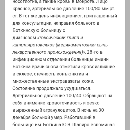
носоглотке, а также кровь в мокроте. Лицо
красное, артериальное давление 100/80 мм рт.
ст. В тот же день инфекционист, приглашенный
для консультации, направил больного в
Боткинскую больницу с
диагнозом
«токсический грипп и
капилляротоксикоз (медикаментозная сыпь
лекарственного происхождения)»
. 28-го в
инфекционном отделении больницы имени
Боткина врачи снова отметили кровоизлияние
в склере, отечность конъюнктив и
множественные экстравазаты кожи.
Состояние продолжало ухудшаться.
Артериальное давление 100/40. Обращают на
себя внимание кровоточивость и резко
выраженный агранулоцитоз. В ночь на 30
декабря больной умер. Работавший в
больнице им. Боткина Ю.В. Шапиро вспоминал: