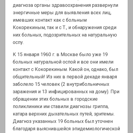
диагноза органы здравоохранения развернули
энергичные меры для выявления всех лиц,
имевших контакт как с больным
Кокорекиным, так и с Т., и обнаружения среди
них больных, подозрительных на натуральную
оспу.
К 15 января 1960 г. в Москве было уже 19
больных натуральной оспой и все они имели
контакт с Кокорекиным. Какой он, однако, был
общительный! Из них в первой декаде января
заболело 15 человек (2 внутрибольничных
заражения и 13 инфицированных на дому). При
обращении этих больных в городские
поликлиники им ставили диагнозы гриппа,
катара верхних дыхательных путей, эритемы.
Диагноз указанных 19 больных был уточнен
благодаря выяснившейся эпидемиологической