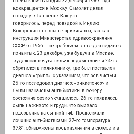
пребывания в Индии 22 декабря 1959 года
возвращается в Москву. Самолет делал
посадку в Ташкенте. Как уже
говорилось, перед поездкой в Индию
Кокорекин от оспы не прививался, так как
инструкция Министерства здравоохранения
СССР от 1956 г. не требовала этого для недавно
привитых. 23 декабря, уже будучи в Москве,
художник почувствовал недомогание и 24-го
обратился в поликлинику, где был поставлен
диагноз: «грипп», с указанием, что зев чистый.
25-го последовал диагноз: «риккетсиоз» и
были назначены антибиотики. К вечеру
состояние резко ухудшилось. 26-го появилась
сыпь на животе и груди, что вызвало
подозрение на сыпной тиф. Продолжали
лечение антибиотиками. 27-го температура
37,8°, обнаружены кровоизлияния в склере и в