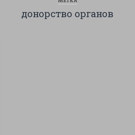
МЕТКА
донорство органов