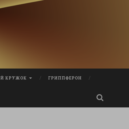
Й КРУЖОК
ГРИППФЕРОН