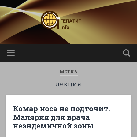
МЕТКА
лекция
Комар носа не подточит.
Малярия для врача
неэндемичной зоны