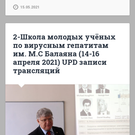
15.05.2021
2-Школа молодых учёных
по вирусным гепатитам
им. М.С Балаяна (14-16
апреля 2021) UPD записи
трансляций