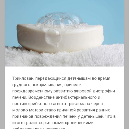
Триклозан, передающийся детенышам во время
грудного вскармливания, привел к
преждевременному развитию жировой дистрофии
печени. Воздействие антибактериального и
противогрибкового агента триклозана через
молоко матери стало причиной развития ранних
признаков повреждения печени у детенышей, что в
итоге грозит серьезными хроническими