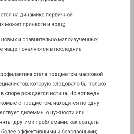
ается на динамике первичной
ях может принести и вред;
 новых и сравнительно малоизученных
се чаще появляются в последние
рофилактика стала предметом массовой
ециалистов, которую следовало бы только
, в споре рождается истина. Но вот ведь
акомые с предметом, находятся по одну
уществует дилеммы о нужности или
няты другими проблемами: как создать
ь более эффективными и безопасными;