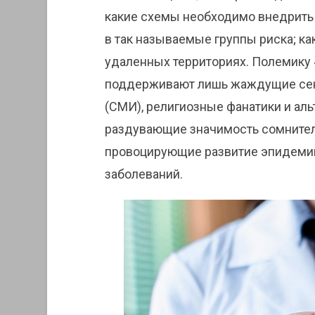
какие схемы необходимо внедрить 
в так называемые группы риска; ка
удаленных территориях. Полемику 
поддерживают лишь жаждущие сен
(СМИ), религиозные фанатики и ал
раздувающие значимость сомнитель
провоцирующие развитие эпидеми
заболеваний.