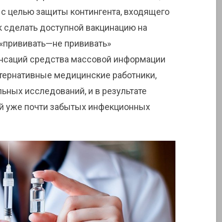
с целью защиты контингента, входящего
к сделать доступной вакцинацию на
«прививать—не прививать»
саций средства массовой информации
ьтернативные медицинские работники,
ных исследований, и в результате
й уже почти забытых инфекционных