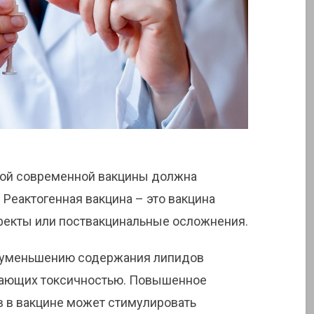
бой современной вакцины должна
 Реактогенная вакцина – это вакцина
екты или поствакцинальные осложнения.
к уменьшению содержания липидов
дающих токсичностью. Повышенное
 в вакцине может стимулировать