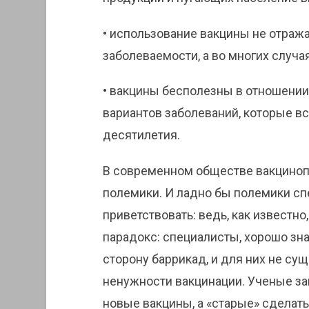
• использование вакцины не отраж
заболеваемости, а во многих случа
• вакцины бесполезны в отношении
вариантов заболеваний, которые в
десятилетия.
В современном обществе вакциноп
полемики. И ладно бы полемики сп
приветствовать: ведь, как известно
парадокс: специалисты, хорошо зн
сторону баррикад, и для них не с
ненужности вакцинации. Ученые за
новые вакцины, а «старые» сделат