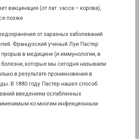
т вакцинация (от лат. vacca – корова),
ься позже
предохранения от заразных заболеваний
лей. Французский ученый Луи Пастер
 прорыв в медицине (и иммунологии, в
о болезни, которые мы сегодня называем
лько в результате проникновения в
ды. В 1880 году Пастер нашел способ
еваний введением ослабленных
применимым ко многим инфекционным