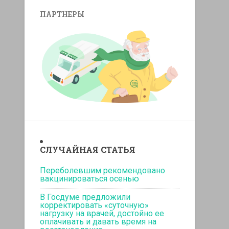
ПАРТНЕРЫ
replicas relojes
replika klockor
СЛУЧАЙНАЯ СТАТЬЯ
Переболевшим рекомендовано
вакцинироваться осенью
В Госдуме предложили
корректировать «суточную»
нагрузку на врачей, достойно ее
оплачивать и давать время на