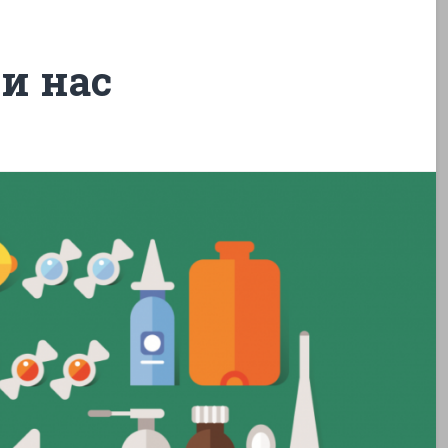
и нас