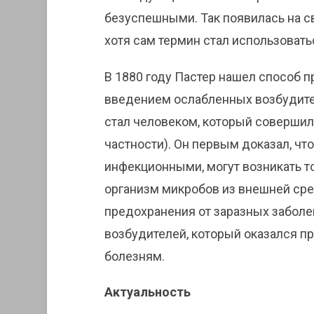
безуспешными. Так появилась на све
хотя сам термин стал использоват
В 1880 году Пастер нашел способ 
введением ослабленных возбудите
стал человеком, который совершил
частности). Он первым доказал, чт
инфекционными, могут возникать то
организм микробов из внешней сре
предохранения от заразных забол
возбудителей, который оказался 
болезням.
Актуальность