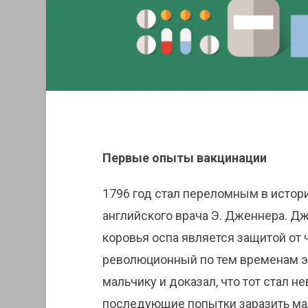
Первые опыты вакцинации
1796 год стал переломным в истори
английского врача Э. Дженнера. Д
коровья оспа является защитой от 
революционный по тем временам э
мальчику и доказал, что тот стал 
последующие попытки заразить ма