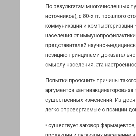
По результатам многочисленных п
источников), с 80-х гг. прошлого с
коммуникаций и компьютеризации —
населения от иммунопрофилактики.
представителей научно-медицинск
позицию принципами доказательно
смыслу населения, эта настроеннос
Попытки прояснить причины такого
аргументов «антивакцинаторов» за 
существенных изменений. Из деся
легко опровергаемые с позиции док
• существует заговор фармацевтов
продукции и пугающих население