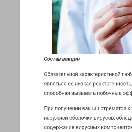
Состав вакцин
Обязательной характеристикой лю
являться ее низкая реактогенность.
способная вызывать побочные эфф
При получении вакцин стремятся 
наружной оболочки вирусов, обла
содержание вирусных компонентов