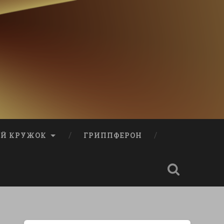
Й КРУЖОК
ГРИППФЕРОН