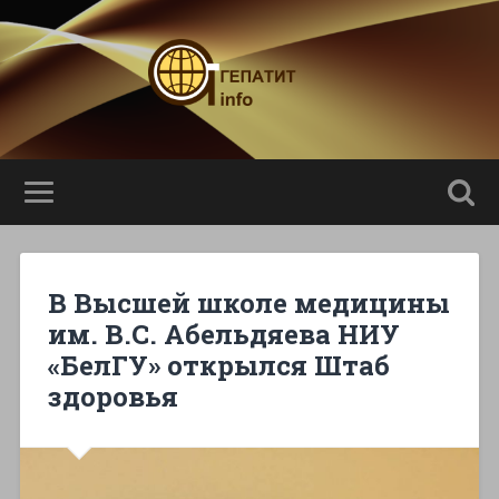
В Высшей школе медицины
им. В.С. Абельдяева НИУ
«БелГУ» открылся Штаб
здоровья