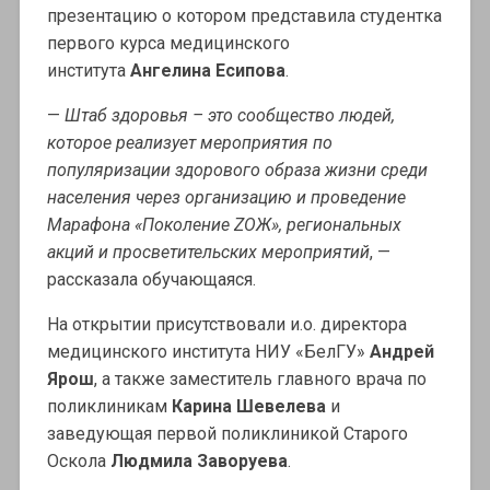
презентацию о котором представила студентка
первого курса медицинского
института
Ангелина Есипова
.
—
Штаб здоровья – это сообщество людей,
которое реализует мероприятия по
популяризации здорового образа жизни среди
населения через организацию и проведение
Марафона «Поколение ZОЖ», региональных
акций и просветительских мероприятий
, —
рассказала обучающаяся.
На открытии присутствовали и.о. директора
медицинского института НИУ «БелГУ»
Андрей
Ярош
, а также заместитель главного врача по
поликлиникам
Карина Шевелева
и
заведующая первой поликлиникой Старого
Оскола
Людмила Заворуева
.