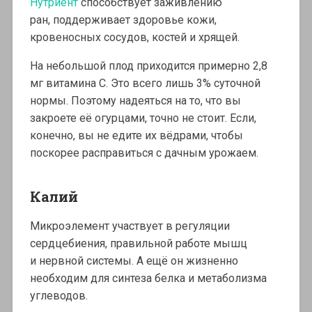
Нутриент
способствует заживлению
ран, поддерживает здоровье кожи,
кровеносных сосудов, костей и хрящей.
На небольшой плод приходится примерно 2,8
мг витамина С. Это всего лишь 3% суточной
нормы. Поэтому надеяться на то, что вы
закроете её огурцами, точно не стоит. Если,
конечно, вы не едите их вёдрами, чтобы
поскорее расправиться с дачным урожаем.
Калий
Микроэлемент участвует в регуляции
сердцебиения, правильной работе мышц
и нервной системы. А ещё он жизненно
необходим для синтеза белка и метаболизма
углеводов.