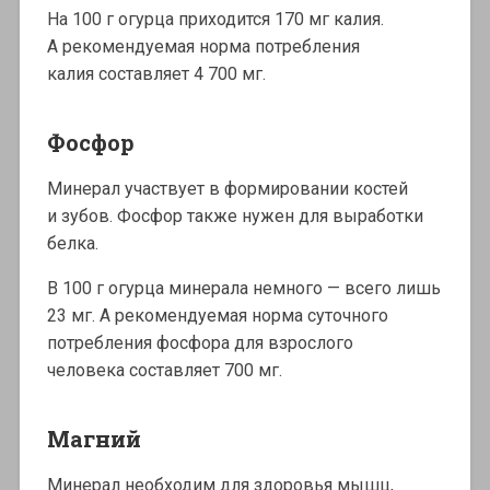
На 100 г огурца приходится 170 мг калия.
А рекомендуемая норма потребления
калия составляет 4 700 мг.
Фосфор
Минерал участвует в формировании костей
и зубов. Фосфор также нужен для выработки
белка.
В 100 г огурца минерала немного — всего лишь
23 мг. А рекомендуемая норма суточного
потребления фосфора для взрослого
человека составляет 700 мг.
Магний
Минерал необходим для здоровья мышц,