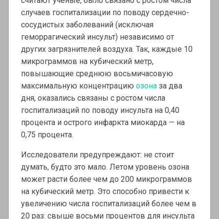
считают ученые, было связано с ростом числа
случаев госпитализации по поводу сердечно-
сосудистых заболеваний (исключая
геморрагический инсульт) независимо от
других загрязнителей воздуха. Так, каждые 10
микрограммов на кубический метр,
повышающие среднюю восьмичасовую
максимальную концентрацию
озона
за два
дня, оказались связаны с ростом числа
госпитализаций по поводу инсульта на 0,40
процента и острого инфаркта миокарда — на
0,75 процента.
Исследователи предупреждают: не стоит
думать, будто это мало. Летом уровень озона
может расти более чем до 200 микрограммов
на кубический метр. Это способно привести к
увеличению числа госпитализаций более чем в
20 раз: свыше восьми процентов для инсульта