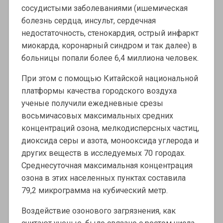
сосудистыми заболеваниями (ишемическая
болезнь сердца, инсульт, сердечная
недостаточность, стенокардия, острый инфаркт
миокарда, коронарный синдром и так далее) в
больницы попали более 6,4 миллиона человек.
При этом с помощью Китайской национальной
платформы качества городского воздуха
ученые получили ежедневные срезы
восьмичасовых максимальных средних
концентраций озона, мелкодисперсных частиц,
диоксида серы и азота, монооксида углерода и
других веществ в исследуемых 70 городах.
Среднесуточная максимальная концентрация
озона в этих населенных пунктах составила
79,2 микрограмма на кубический метр.
Воздействие озонового загрязнения, как