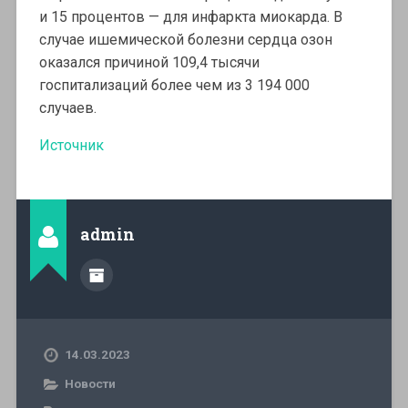
и 15 процентов — для инфаркта миокарда. В
случае ишемической болезни сердца озон
оказался причиной 109,4 тысячи
госпитализаций более чем из 3 194 000
случаев.
Источник
admin
14.03.2023
Новости