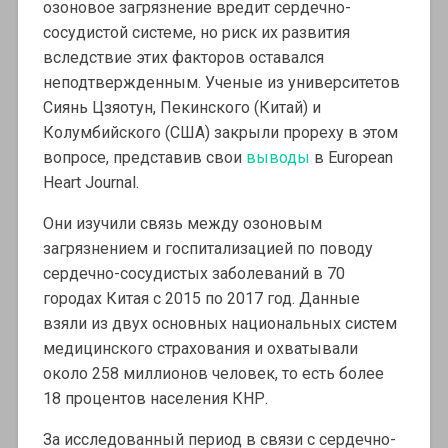
озоновое загрязнение вредит сердечно-
сосудистой системе, но риск их развития
вследствие этих факторов оставался
неподтвержденным. Ученые из университетов
Сиянь Цзяотун, Пекинского (Китай) и
Колумбийского (США) закрыли прореху в этом
вопросе, представив свои
выводы
в European
Heart Journal.
Они изучили связь между озоновым
загрязнением и госпитализацией по поводу
сердечно-сосудистых заболеваний в 70
городах Китая с 2015 по 2017 год. Данные
взяли из двух основных национальных систем
медицинского страхования и охватывали
около 258 миллионов человек, то есть более
18 процентов населения КНР.
За исследованный период в связи с сердечно-