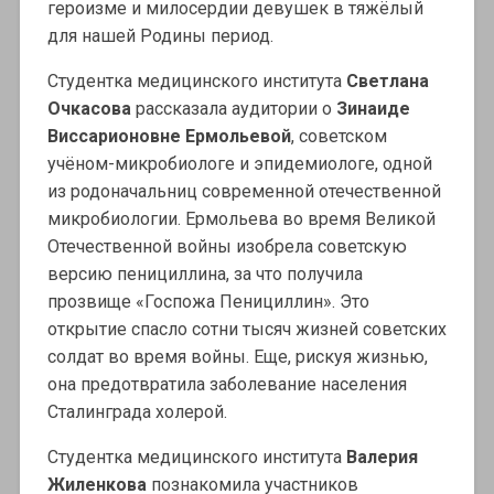
героизме и милосердии девушек в тяжёлый
для нашей Родины период.
Студентка медицинского института
Светлана
Очкасова
рассказала аудитории о
Зинаиде
Виссарионовне Ермольевой
, советском
учёном-микробиологе и эпидемиологе, одной
из родоначальниц современной отечественной
микробиологии. Ермольева во время Великой
Отечественной войны изобрела советскую
версию пенициллина, за что получила
прозвище «Госпожа Пенициллин». Это
открытие спасло сотни тысяч жизней советских
солдат во время войны. Еще, рискуя жизнью,
она предотвратила заболевание населения
Сталинграда холерой.
Студентка медицинского института
Валерия
Жиленкова
познакомила участников