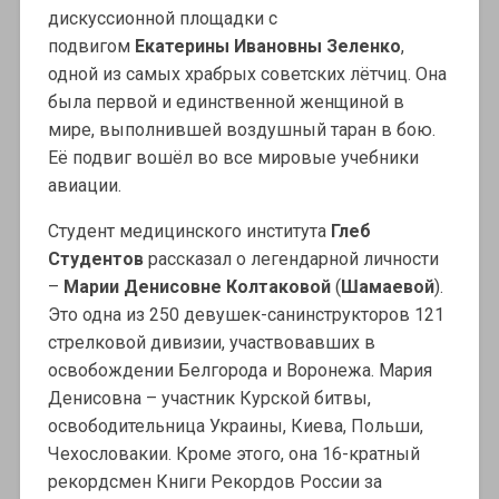
дискуссионной площадки с
подвигом
Екатерины Ивановны Зеленко
,
одной из самых храбрых советских лётчиц. Она
была первой и единственной женщиной в
мире, выполнившей воздушный таран в бою.
Её подвиг вошёл во все мировые учебники
авиации.
Студент медицинского института
Глеб
Студентов
рассказал о легендарной личности
–
Марии Денисовне Колтаковой
(
Шамаевой
).
Это одна из 250 девушек-санинструкторов 121
стрелковой дивизии, участвовавших в
освобождении Белгорода и Воронежа. Мария
Денисовна – участник Курской битвы,
освободительница Украины, Киева, Польши,
Чехословакии. Кроме этого, она 16-кратный
рекордсмен Книги Рекордов России за