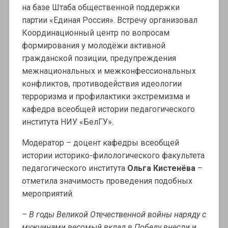
на базе Штаба общественной поддержки
партии «Единая Россия». Встречу организовал
Координационный центр по вопросам
формирования у молодёжи активной
гражданской позиции, предупреждения
межнациональных и межконфессиональных
конфликтов, противодействия идеологии
терроризма и профилактики экстремизма и
кафедра всеобщей истории педагогического
института НИУ «БелГУ».
Модератор – доцент кафедры всеобщей
истории историко-филологического факультета
педагогического института
Ольга Кистенёва
–
отметила значимость проведения подобных
мероприятий.
– В годы Великой Отечественной войны наряду с
мужчинами весомый вклад в Победу внесли и