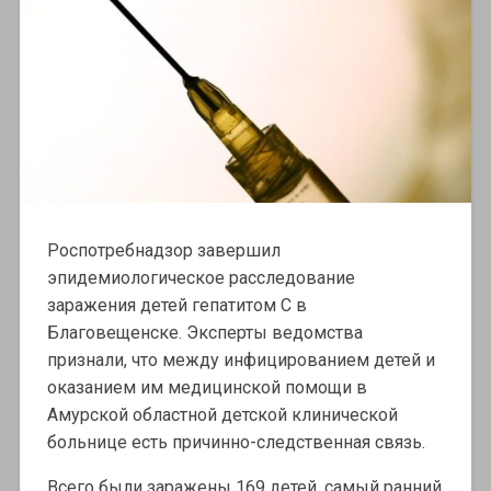
Роспотребнадзор завершил
эпидемиологическое расследование
заражения детей гепатитом С в
Благовещенске. Эксперты ведомства
признали, что между инфицированием детей и
оказанием им медицинской помощи в
Амурской областной детской клинической
больнице есть причинно-следственная связь.
Всего были заражены 169 детей, самый ранний