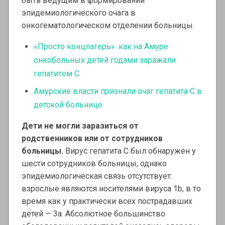
быть ведущим в формировании
эпидемиологического очага в
онкогематологическом отделении больницы.
«Просто концлагерь»: как на Амуре
онкобольных детей годами заражали
гепатитом С
Амурские власти признали очаг гепатита С в
детской больнице
Дети не могли заразиться
от
родственников
или от сотрудников
больницы.
Вирус гепатита С был обнаружен у
шести сотрудников больницы, однако
эпидемиологическая связь отсутствует:
взрослые являются носителями вируса 1b, в то
время как у практически всех пострадавших
детей — 3a. Абсолютное большинство