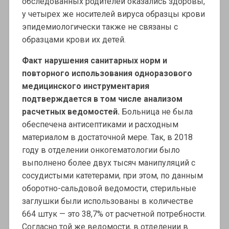
обследованных родителей оказались здоровы,
у четырех же носителей вируса образцы крови
эпидемиологически также не связаны с
образцами крови их детей.
Факт нарушения санитарных норм и
повторного использования одноразового
медицинского инструментария
подтверждается в том числе анализом
расчетных ведомостей.
Больница не была
обеспечена антисептиками и расходным
материалом в достаточной мере. Так, в 2018
году в отделении онкогематологии было
выполнено более двух тысяч манипуляций с
сосудистыми катетерами, при этом, по данным
оборотно-сальдовой ведомости, стерильные
заглушки были использованы в количестве
664 штук — это 38,7% от расчетной потребности.
Согласно той же ведомости, в отделении в