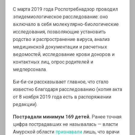
С марта 2019 года Роспотребнадзор проводил
эпидемиологическое расследование: оно
включало в себя молекулярно-биологические
исследования, позволяющие установить
родство и распространение вируса, анализ
медицинской документации и расчетных
ведомостей, исследование крови доноров и
контактных лиц, опрос родителей и
медперсонала.
Би-би-си рассказывает главное, что стало
известно благодаря расследованию (копия акта
от 8 ноября 2019 года есть в распоряжении
редакции).
Пострадал
и
минимум 169 детей.
Ранее точная
цифра пострадавших не называлась — власти
Амурской области
признавали
лишь, что врачи