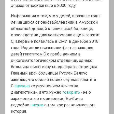
эпизод относится еще к 2000 году.
Информация о том, что у детей, в разные годы
лечившихся от онкозаболеваний в Амурской
областной детской клинической больнице,
впоследствии диагностировали еще и гепатит
С, впервые появилась в СМИ в декабре 2018
года. Родители связывали факт заражения
детей гепатитом С с пребыванием в
онкогематологическом отделении, однако
больница свою вину неоднократно отрицала.
Главный врач больницы Руслан Белоус
заявлял, что обилие новых случаев гепатита
С
связано
«с улучшением качества
диагностики», и что нужно
говорить
«не о
заражении, а о выявлении». Би-би-си
подробно
писала
о том, как развивалась эта
история.