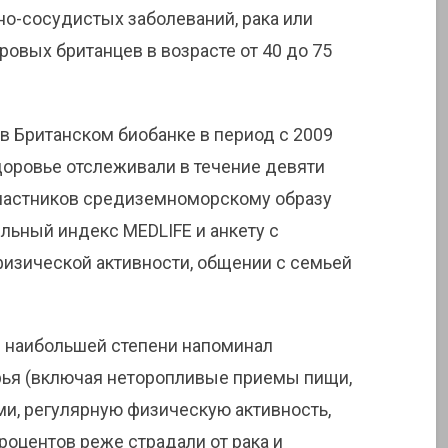
но-сосудистых заболеваний, рака или
ровых британцев в возрасте от 40 до 75
в Британском биобанке в период с 2009
здоровье отслеживали в течение девяти
участников средиземноморскому образу
льный индекс MEDLIFE и анкету с
изической активности, общении с семьей
 в наибольшей степени напоминал
ья (включая неторопливые приемы пищи,
ми, регулярную физическую активность,
 процентов реже страдали от рака и