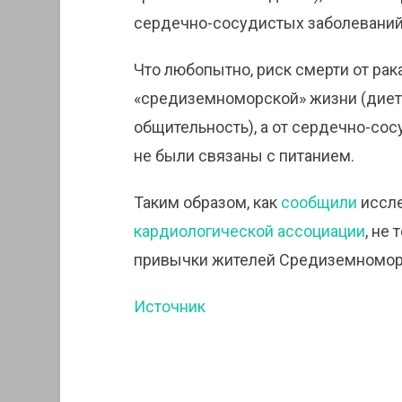
сердечно-сосудистых заболеваний
Что любопытно, риск смерти от рак
«средиземноморской» жизни (диета
общительность), а от сердечно-сос
не были связаны с питанием.
Таким образом, как
сообщили
иссле
кардиологической ассоциации
, не
привычки жителей Средиземноморь
Источник