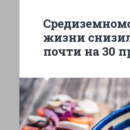
Средиземномо
жизни снизил
почти на 30 п