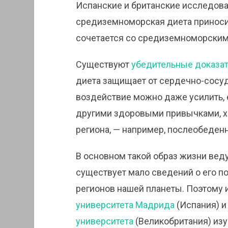
Испанские и британские исследова
средиземноморская диета приноси
сочетается со средиземноморским
Существуют
убедительные доказат
диета защищает от сердечно-сосуд
воздействие можно даже усилить, 
другими здоровыми привычками, 
региона, — например, послеобеде
В основном такой образ жизни вед
существует мало сведений о его п
регионов нашей планеты. Поэтому 
университета Мадрида
(Испания) 
университета
(Великобритания) из