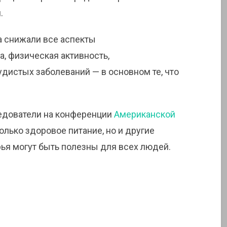
.
а снижали все аспекты
, физическая активность,
удистых заболеваний — в основном те, что
дователи на конференции
Американской
 только здоровое питание, но и другие
я могут быть полезны для всех людей.