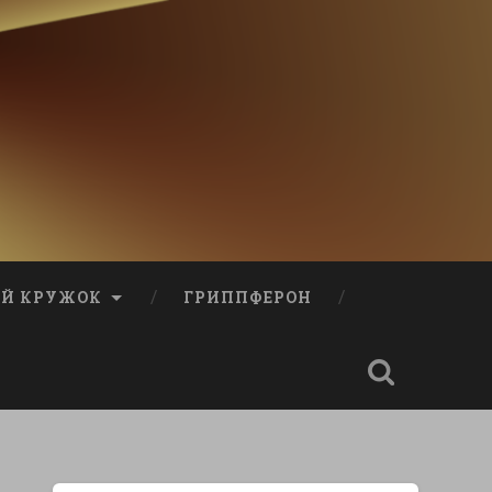
Й КРУЖОК
ГРИППФЕРОН