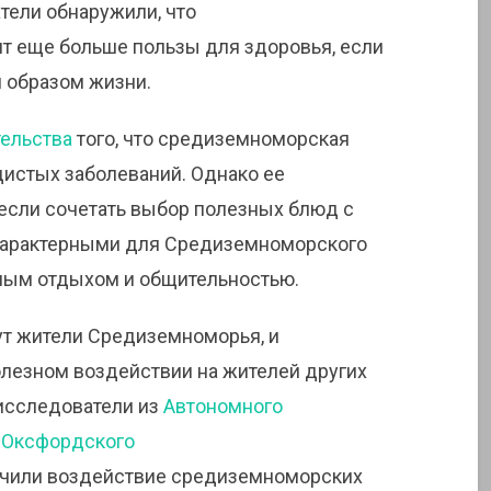
тели обнаружили, что
т еще больше пользы для здоровья, если
 образом жизни.
ельства
того, что средиземноморская
истых заболеваний. Однако ее
если сочетать выбор полезных блюд с
характерными для Средиземноморского
нным отдыхом и общительностью.
ут жители Средиземноморья, и
олезном воздействии на жителей других
исследователи из
Автономного
и
Оксфордского
учили воздействие средиземноморских