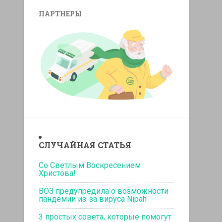
ПАРТНЕРЫ
replicas relojes
replika klockor
СЛУЧАЙНАЯ СТАТЬЯ
Со Светлым Воскресением
Христова!
ВОЗ предупредила о возможности
пандемии из-за вируса Nipah
3 простых совета, которые помогут