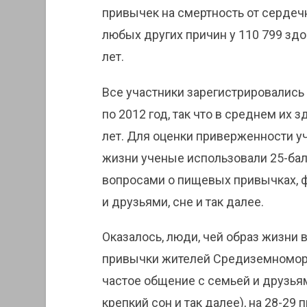
привычек на смертность от сердеч
любых других причин у 110 799 здо
лет.
Все участники зарегистрировались 
по 2012 год, так что в среднем их 
лет. Для оценки приверженности 
жизни ученые использовали 25-бал
вопросами о пищевых привычках, ф
и друзьями, сне и так далее.
Оказалось, люди, чей образ жизни
привычки жителей Средиземномор
частое общение с семьей и друзья
крепкий сон и так далее), на 28-29