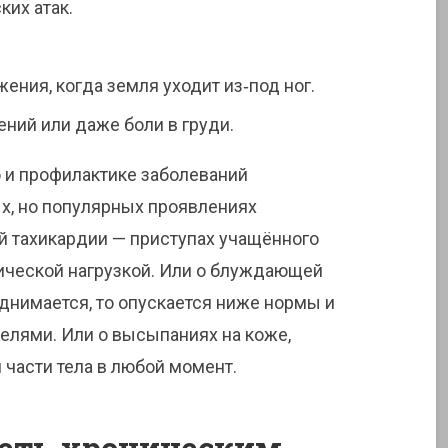
ких атак.
ния, когда земля уходит из‑под ног.
ий или даже боли в груди.
 и профилактике заболеваний
ых, но популярных проявлениях
ой тахикардии — приступах учащённого
ической нагрузкой. Или о блуждающей
однимается, то опускается ниже нормы и
елями. Или о высыпаниях на коже,
 части тела в любой момент.