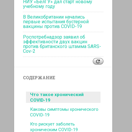
НИУ «БелГУ» дал старт новому
учебному году
В Великобритании начались
первые испытания бустерной
вакцины против COVID-19
Роспотребнадзор заявил об
эффективности двух вакцин
против британского штамма SARS-
Cov-2
СОДЕРЖАНИЕ
Что такое хронический
COVID‑19
Каковы симптомы хронического
COVID‑19
Кто рискует заболеть
хроническим COVID‑19