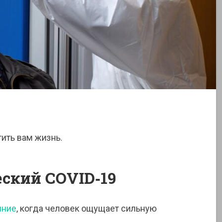
ить вам жизнь.
еский COVID‑19
яние
, когда человек ощущает сильную