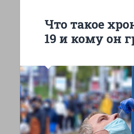
Что такое хр
19 и кому он 