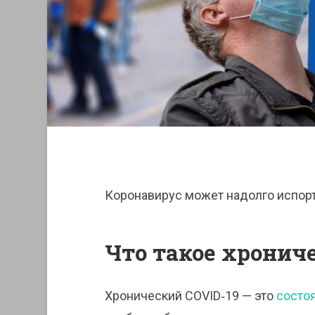
Коронавирус может надолго испорт
Что такое хронич
Хронический COVID‑19 — это
состо