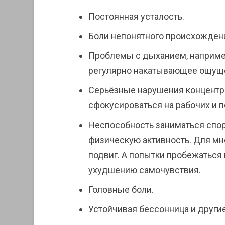
Постоянная усталость.
Боли непонятного происхождени
Проблемы с дыханием, наприме
регулярно накатывающее ощуще
Серьёзные нарушения концентр
сфокусироваться на рабочих и 
Неспособность заниматься спо
физическую активность. Для мн
подвиг. А попытки пробежаться 
ухудшению самочувствия.
Головные боли.
Устойчивая бессонница и други