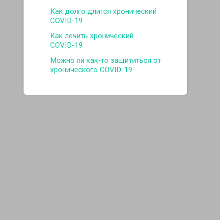
Как долго длится хронический
COVID‑19
Как лечить хронический
COVID‑19
Можно ли как‑то защититься от
хронического COVID‑19