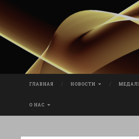
ГЛАВНАЯ
НОВОСТИ
МЕДАЛ
О НАС