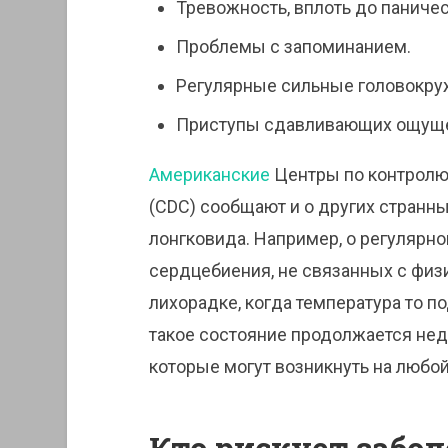
Тревожность, вплоть до паничес
Проблемы с запоминанием.
Регулярные сильные головокруже
Приступы сдавливающих ощущен
Американские
Центры по контролю
(CDC) сообщают и о других странн
лонгковида. Например, о регулярн
сердцебиения, не связанных с физ
лихорадке, когда температура то п
такое состояние продолжается нед
которые могут возникнуть на любой