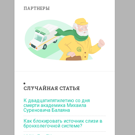
ПАРТНЕРЫ
replicas relojes
replika klockor
СЛУЧАЙНАЯ СТАТЬЯ
К двадцатипятилетию со дня
смерти академика Михаила
Суреновича Балаяна
Как блокировать источник слизи в
бронхолегочной системе?