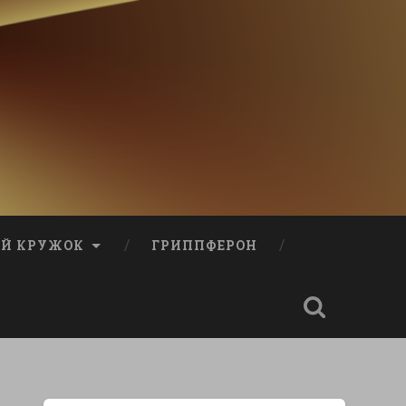
Й КРУЖОК
ГРИППФЕРОН