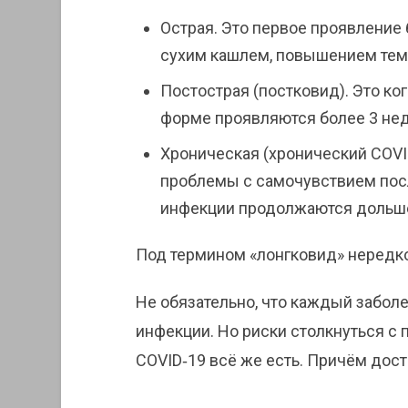
Острая. Это первое проявление
сухим кашлем, повышением тем
Постострая (постковид). Это ко
форме проявляются более 3 нед
Хроническая (хронический COVID
проблемы с самочувствием пос
инфекции продолжаются дольше
Под термином «лонгковид» нередк
Не обязательно, что каждый забол
инфекции. Но риски столкнуться с
COVID‑19 всё же есть. Причём дос