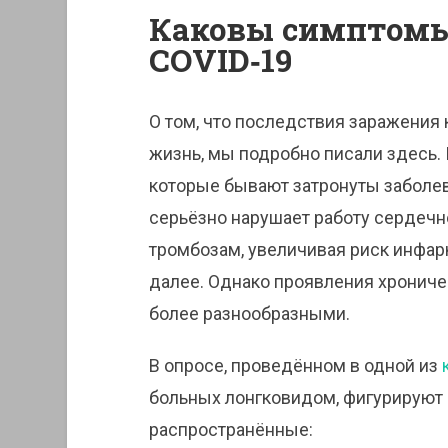
Каковы симптомы
COVID‑19
О том, что последствия заражения
жизнь, мы подробно писали здесь.
которые бывают затронуты заболев
серьёзно нарушает работу сердечн
тромбозам, увеличивая риск инфарк
далее. Однако проявления хрониче
более разнообразными.
В опросе, проведённом в одной из
больных лонгковидом, фигурируют 
распространённые: