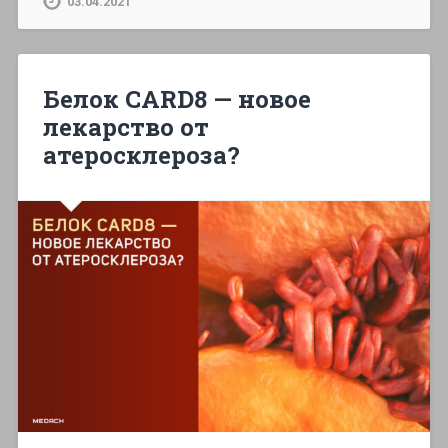
03.04.2021
Белок CARD8 — новое
лекарство от
атеросклероза?