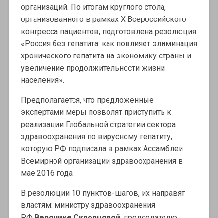
организаций. По итогам круглого стола,
организованного в рамках Х Всероссийского
конгресса пациентов, подготовлена резолюция
«Россия без гепатита: как повлияет элиминация
хронического гепатита на экономику страны и
увеличение продолжительности жизни
населения».
Предполагается, что предложенные
экспертами меры позволят приступить к
реализации Глобальной стратегии сектора
здравоохранения по вирусному гепатиту,
которую РФ подписала в рамках Ассамблеи
Всемирной организации здравоохранения в
мае 2016 года.
В резолюции 10 пунктов-шагов, их направят
властям: министру здравоохранения
РФ
Веронике Скворцовой
, председателю