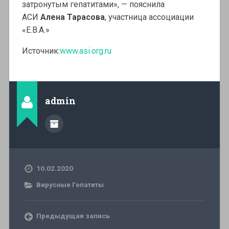
затронутым гепатитами», — пояснила
АСИ
Алена
Тарасова
, участница ассоциации
«Е.В.А.»
Источник:
www.asi.org.ru
admin
10.02.2020
Вирусные Гепатиты
Предыдущая запись