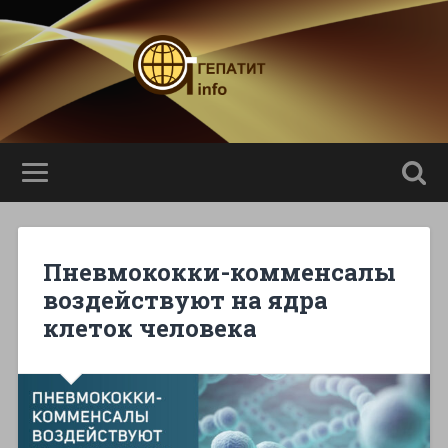
Пневмококки-комменсалы
воздействуют на ядра
клеток человека