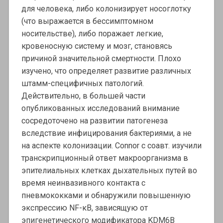
для человека, либо колонизирует носоглотку
(что выражается в бессимптомном
носительстве), либо поражает легкие,
кровеносную систему и мозг, становясь
причиной значительной смертности. Плохо
изучено, что определяет развитие различных
штамм-специфичных патологий.
Действительно, в большей части
опубликованных исследований внимание
сосредоточено на развитии патогенеза
вследствие инфицирования бактериями, а не
на аспекте колонизации. Connor с соавт. изучили
транскрипционный ответ макроорганизма в
эпителиальных клетках дыхательных путей во
время неинвазивного контакта с
пневмококками и обнаружили повышенную
экспрессию NF-κB, зависящую от
эпигенетического модификатора KDM6B