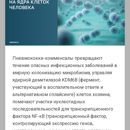
Пневмококки-комменсалы превращают
течение опасных инфекционных заболеваний в
мирную колонизацию микробиома, управляя
ядерной деметилазой KDM6B (фермент,
участвующий в воспалительном ответе и
альтернативном сплайсинге) клеток хозяина,
помечают участки нуклеотидных
последовательностей для транскрипционного
фактора NF-κB (транскрипционный фактор,
контролирующий экспрессию генов,