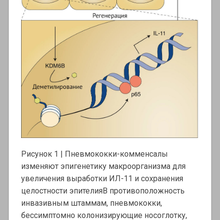
Рисунок 1 | Пневмококки-комменсалы
изменяют эпигенетику макроорганизма для
увеличения выработки ИЛ-11 и сохранения
целостности эпителияВ противоположность
инвазивным штаммам, пневмококки,
бессимптомно колонизирующие носоглотку,