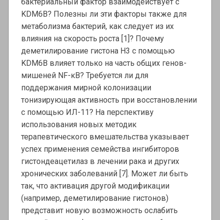
бактериальный фактор взаимодействует с
KDM6B? Полезны ли эти факторы также для
метаболизма бактерий, как следует из их
влияния на скорость роста [1]? Почему
деметилирование гистона H3 с помощью
KDM6B влияет только на часть общих генов-
мишеней NF-κB? Требуется ли для
поддержания мирной колонизации
тонизирующая активность при восстановлении
с помощью ИЛ-11? На перспективу
использования новых методик
терапевтического вмешательства указывает
успех применения семейства ингибиторов
гистондеацетилаз в лечении рака и других
хронических заболеваний [7]. Может ли быть
так, что активация другой модификации
(например, деметилирование гистонов)
представит новую возможность ослабить