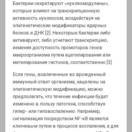
Бактерии секретируют «нуклеомодулины»,
которые влияют на транскрипционную
активность нуклеосом, воздействуя на
эпигенетические модификаторы ядерных
белков и ДНК [2]. Некоторые бактерии либо
активируют, либо угнетают транскрипцию,
изменяя доступность промоторов генов
макроорганизма путем ацетилирования или
метилирования гистонов, соответственно [3].
Если гены, вовлеченные во врожденный
иммунный ответ организма, нацелены на
эпигенетическую модификацию, можно
предполагать, что течение инфекции будет
изменено в пользу патогена, способствуя
гипер- или гиповоспалению. Например,
сигнализация посредством NF-κB является
ключевым путем в процессе воспаления, а для