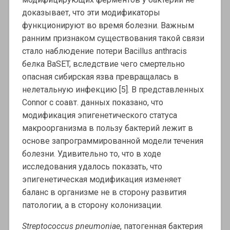
доказывает, что эти модификаторы
функционируют во время болезни. Важным
ранним признаком существования такой связи
стало наблюдение потери Bacillus anthracis
белка BaSET, вследствие чего смертельно
опасная сибирская язва превращалась в
нелетальную инфекцию [5]. В представленных
Connor с соавт. данных показано, что
модификация эпигенетического статуса
макроорганизма в пользу бактерий лежит в
основе запрограммированной модели течения
болезни. Удивительно то, что в ходе
исследования удалось показать, что
эпигенетическая модификация изменяет
баланс в организме не в сторону развития
патологии, а в сторону колонизации.
Streptococcus pneumoniae
, патогенная бактерия