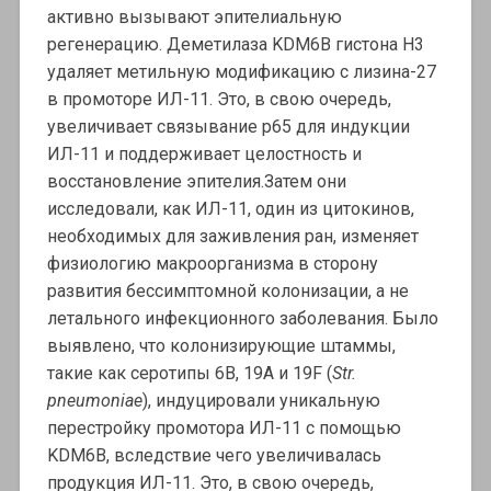
активно вызывают эпителиальную
регенерацию. Деметилаза KDM6B гистона Н3
удаляет метильную модификацию с лизина-27
в промоторе ИЛ-11. Это, в свою очередь,
увеличивает связывание p65 для индукции
ИЛ-11 и поддерживает целостность и
восстановление эпителия.Затем они
исследовали, как ИЛ-11, один из цитокинов,
необходимых для заживления ран, изменяет
физиологию макроорганизма в сторону
развития бессимптомной колонизации, а не
летального инфекционного заболевания. Было
выявлено, что колонизирующие штаммы,
такие как серотипы 6B, 19A и 19F (
Str.
pneumoniae
), индуцировали уникальную
перестройку промотора ИЛ-11 с помощью
KDM6B, вследствие чего увеличивалась
продукция ИЛ-11. Это, в свою очередь,