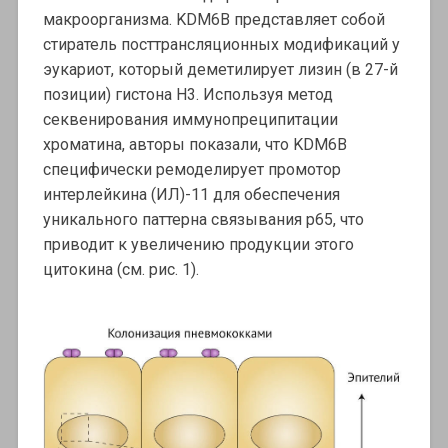
макроорганизма. KDM6B представляет собой
стиратель посттрансляционных модификаций у
эукариот, который деметилирует лизин (в 27-й
позиции) гистона H3. Используя метод
секвенирования иммунопреципитации
хроматина, авторы показали, что KDM6B
специфически ремоделирует промотор
интерлейкина (ИЛ)-11 для обеспечения
уникального паттерна связывания p65, что
приводит к увеличению продукции этого
цитокина (см. рис. 1).