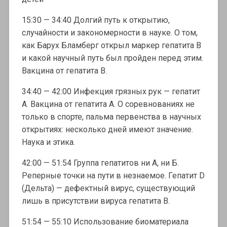
15:30 — 34:40 Долгий путь к открытию,
случайности и закономерности в науке. О том,
как Барух Бламберг открыл маркер гепатита В
и какой научный путь был пройден перед этим.
Вакцина от гепатита В.
34:40 — 42:00 Инфекция грязных рук — гепатит
А. Вакцина от гепатита А. О соревнованиях не
только в спорте, пальма первенства в научных
открытиях: несколько дней имеют значение.
Наука и этика.
42:00 — 51:54 Группа гепатитов ни А, ни Б.
Реперные точки на пути в незнаемое. Гепатит D
(Дельта) — дефектный вирус, существующий
лишь в присутствии вируса гепатита В.
51:54 — 55:10 Использование биоматериала