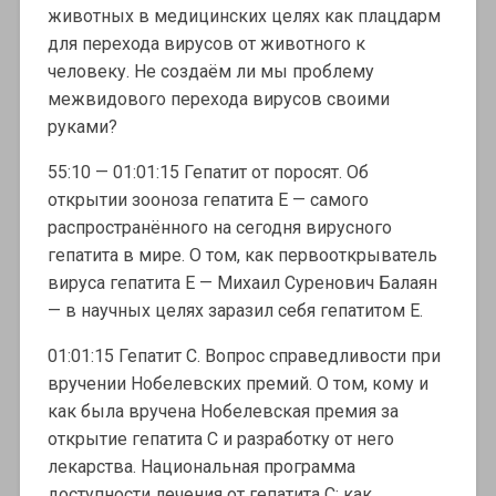
животных в медицинских целях как плацдарм
для перехода вирусов от животного к
человеку. Не создаём ли мы проблему
межвидового перехода вирусов своими
руками?
55:10 — 01:01:15 Гепатит от поросят. Об
открытии зооноза гепатита Е — самого
распространённого на сегодня вирусного
гепатита в мире. О том, как первооткрыватель
вируса гепатита Е — Михаил Суренович Балаян
— в научных целях заразил себя гепатитом Е.
01:01:15 Гепатит С. Вопрос справедливости при
вручении Нобелевских премий. О том, кому и
как была вручена Нобелевская премия за
открытие гепатита С и разработку от него
лекарства. Национальная программа
доступности лечения от гепатита С: как