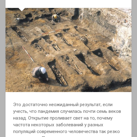
Это достаточно неожиданный результат, если
учесть, что пандемия случилась почти семь веков
назад. Открытие проливает свет на то, почему
частота некоторых заболеваний у разных
популяций современного человечества так резко