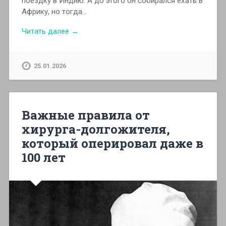
поездку в Индию. А до этого он собирался ехать в
Африку, но тогда…
Читать далее →
25.01.2026
Важные правила от
хирурга-долгожителя,
который оперировал даже в
100 лет