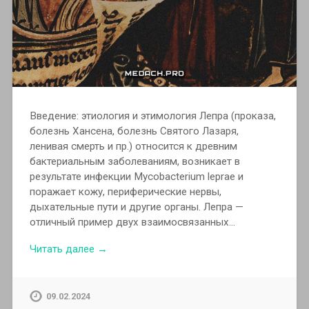
Введение: этиология и этимология Лепра (проказа,
болезнь Хансена, болезнь Святого Лазаря,
ленивая смерть и пр.) относится к древним
бактериальным заболеваниям, возникает в
результате инфекции Mycobacterium leprae и
поражает кожу, периферические нервы,
дыхательные пути и другие органы. Лепра —
отличный пример двух взаимосвязанных…
Читать далее →
09.02.2024