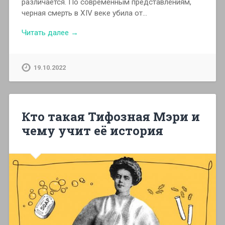
различается. По современным представлениям,
черная смерть в XIV веке убила от…
Читать далее →
19.10.2022
Кто такая Тифозная Мэри и
чему учит её история