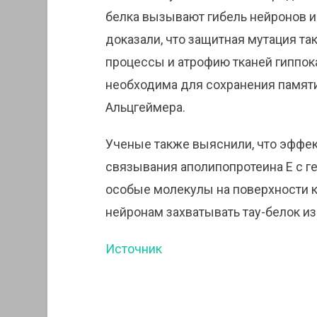
белка вызывают гибель нейронов 
доказали, что защитная мутация т
процессы и атрофию тканей гиппока
необходима для сохранения памят
Альцгеймера.
Ученые также выяснили, что эффе
связывания аполипопротеина E с г
особые молекулы на поверхности к
нейронам захватывать тау-белок из
Источник