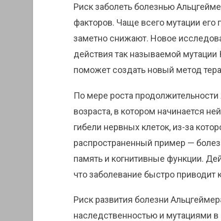
Риск заболеть болезнью Альцгейме
факторов. Чаще всего мутации его 
заметно снижают. Новое исследов
действия так называемой мутации 
поможет создать новый метод тер
По мере роста продолжительности
возраста, в котором начинается не
гибели нервных клеток, из-за кото
распространенный пример — боле
память и когнитивные функции. Де
что заболевание быстро приводит к
Риск развития болезни Альцгеймер
наследственностью и мутациями в 