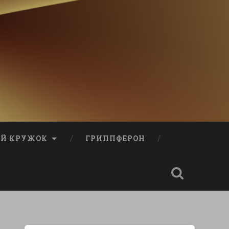
Й КРУЖОК
ГРИППФЕРОН