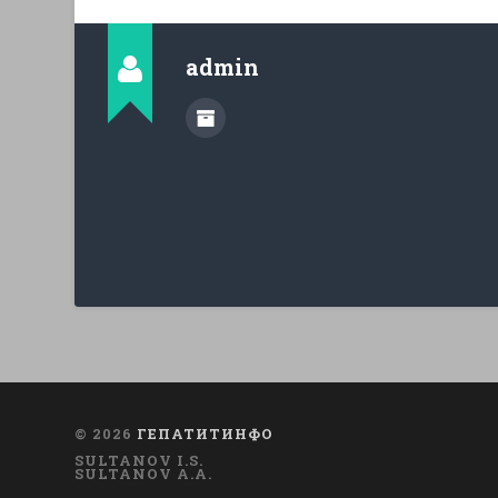
admin
© 2026
ГЕПАТИТИНФО
SULTANOV I.S.
SULTANOV A.A.