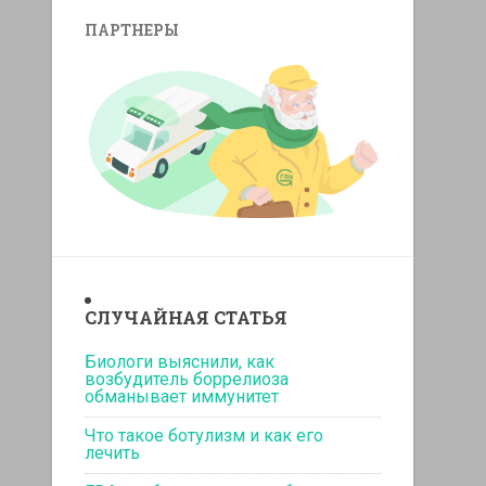
ПАРТНЕРЫ
replicas relojes
replika klockor
СЛУЧАЙНАЯ СТАТЬЯ
Биологи выяснили, как
возбудитель боррелиоза
обманывает иммунитет
Что такое ботулизм и как его
лечить