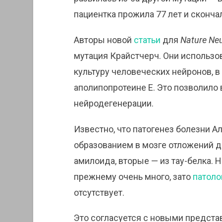
пациентка прожила 77 лет и сконча
Авторы новой
статьи
для
Nature Ne
мутация Крайстчерч. Они использ
культуру человеческих нейронов, в
аполипопротеине E. Это позволило
нейродегенерации.
Известно, что патогенез болезни 
образованием в мозге отложений дв
амилоида, вторые — из тау-белка. 
прежнему очень много, зато
патоло
отсутствует.
Это согласуется с новыми представ