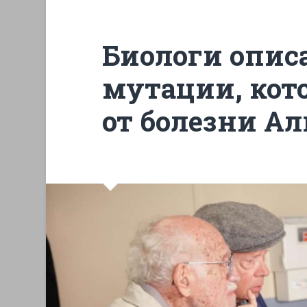
Биологи опис
мутации, кот
от болезни А