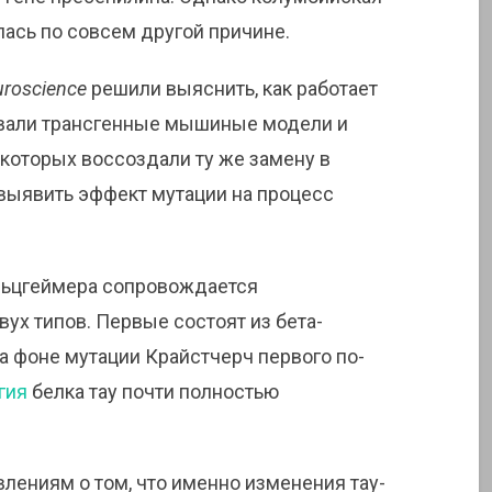
лась по совсем другой причине.
uroscience
решили выяснить, как работает
овали трансгенные мышиные модели и
 которых воссоздали ту же замену в
 выявить эффект мутации на процесс
Альцгеймера сопровождается
ух типов. Первые состоят из бета-
На фоне мутации Крайстчерч первого по-
гия
белка тау почти полностью
лениям о том, что именно изменения тау-