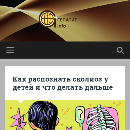
Как распознать сколиоз у
детей и что делать дальше