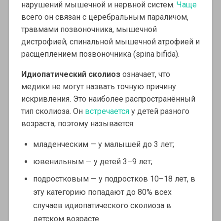
нарушений мышечной и нервной систем.
Чаще
всего он связан с церебральным параличом,
травмами позвоночника, мышечной
дистрофией, спинальной мышечной атрофией и
расщеплением позвоночника (spina bifida).
Идиопатический сколиоз
означает, что
медики не могут назвать точную причину
искривления. Это наиболее распространённый
тип сколиоза. Он
встречается
у детей разного
возраста, поэтому называется:
младенческим — у малышей до 3 лет;
ювенильным — у детей 3–9 лет;
подростковым — у подростков 10–18 лет, в
эту категорию попадают до 80% всех
случаев идиопатического сколиоза в
детском возрасте.