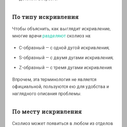
По типу искривления
Чтобы объяснить, как выглядит искривление,
многие врачи
разделяют
сколиоз на:
С-образный — с одной дугой искривления;
S-образный — с двумя дугами искривления;
Z-образный — с тремя дугами искривления.
Впрочем, эта терминология не является
официальной, пользуются ею для удобства и
наглядного описания проблемы.
По месту искривления
Cколиоз может появиться в любом из отделов