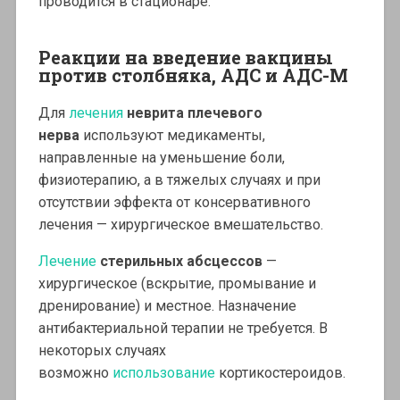
проводится в стационаре.
Реакции на введение вакцины
против столбняка, АДС и АДС-М
Для
лечения
неврита плечевого
нерва
используют медикаменты,
направленные на уменьшение боли,
физиотерапию, а в тяжелых случаях и при
отсутствии эффекта от консервативного
лечения — хирургическое вмешательство.
Лечение
стерильных абсцессов
—
хирургическое (вскрытие, промывание и
дренирование) и местное. Назначение
антибактериальной терапии не требуется. В
некоторых случаях
возможно
использование
кортикостероидов.