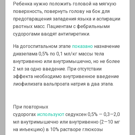
Ребенка нужно положить головой на мягкую
поверхность, повернуть голову на бок для
предотвращения западения языка и аспирации
рвотных масс. Пациентам с фебрильными
судорогами вводят антипиретики.
На догоспитальном этапе
показано
назначение
диазепама 0,5% по 0,1 мл/кг массы тела
внутривенно или внутримышечно, но не более
2 мл за одно введение. При отсутствии
эффекта необходимо внутривенное введение
лиофилизата вальпроата натрия в два этапа.
При повторных
судорогах
используют
седуксен 0,5% — 0,3—2,0
мл внутримышечно или внутривенно (2—10 мг
на инъекцию) в 10% растворе глюкозы