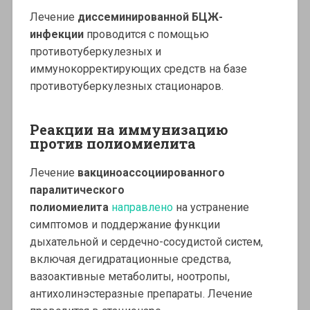
Лечение
диссеминированной БЦЖ-
инфекции
проводится с помощью
противотуберкулезных и
иммунокорректирующих средств на базе
противотуберкулезных стационаров.
Реакции на иммунизацию
против полиомиелита
Лечение
вакциноассоциированного
паралитического
полиомиелита
направлено
на устранение
симптомов и поддержание функции
дыхательной и сердечно-сосудистой систем,
включая дегидратационные средства,
вазоактивные метаболиты, ноотропы,
антихолинэстеразные препараты. Лечение