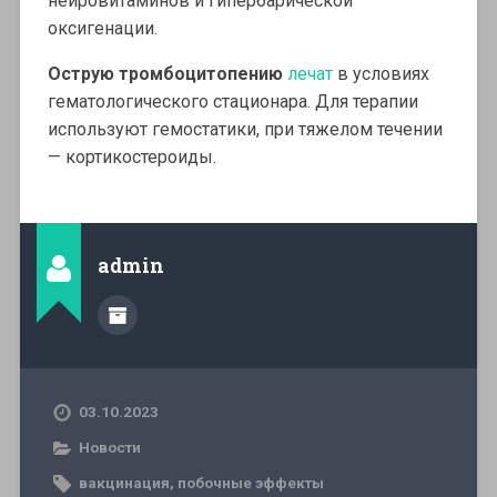
нейровитаминов и гипербарической
оксигенации.
Острую тромбоцитопению
лечат
в условиях
гематологического стационара. Для терапии
используют гемостатики, при тяжелом течении
— кортикостероиды.
admin
03.10.2023
Новости
вакцинация
,
побочные эффекты