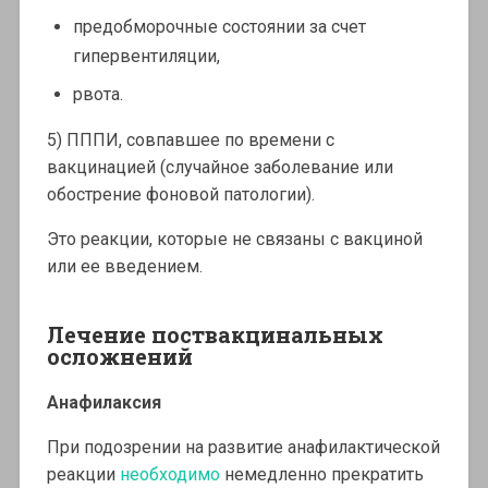
предобморочные состоянии за счет
гипервентиляции,
рвота.
5) ПППИ, совпавшее по времени с
вакцинацией (случайное заболевание или
обострение фоновой патологии).
Это реакции, которые не связаны с вакциной
или ее введением.
Лечение поствакцинальных
осложнений
Анафилаксия
При подозрении на развитие анафилактической
реакции
необходимо
немедленно прекратить