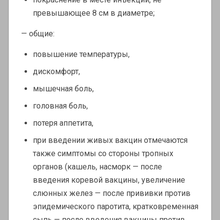
превышающее 8 см в диаметре;
— общие:
повышение температуры,
дискомфорт,
мышечная боль,
головная боль,
потеря аппетита,
при введении живых вакцин отмечаются
также симптомы со стороны тропных
органов (кашель, насморк — после
введения коревой вакцины, увеличение
слюнных желез — после прививки против
эпидемического паротита, кратковременная
сыпь — после введения вакцины против