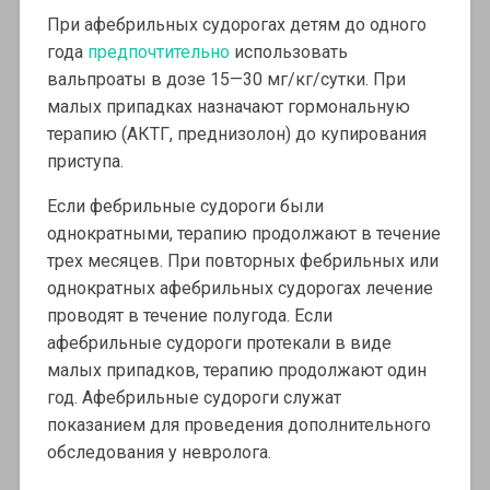
При афебрильных судорогах детям до одного
года
предпочтительно
использовать
вальпроаты в дозе 15—30 мг/кг/сутки. При
малых припадках назначают гормональную
терапию (АКТГ, преднизолон) до купирования
приступа.
Если фебрильные судороги были
однократными, терапию продолжают в течение
трех месяцев. При повторных фебрильных или
однократных афебрильных судорогах лечение
проводят в течение полугода. Если
афебрильные судороги протекали в виде
малых припадков, терапию продолжают один
год. Афебрильные судороги служат
показанием для проведения дополнительного
обследования у невролога.