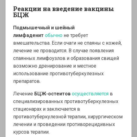
Реакции на введение вакцины
БЦЖ
Подмышечный и шейный
лимфаденит
обычно
не требует
вмешательства. Если очаги не спаяны с кожей,
лечение не проводится. В случае появления
спаянных лимфоузлов и образования свищей
возможно дренирование и местное
использование противотуберкулезных
препаратов.
Лечение
БЦЖ-остеитов
осуществляется
в
специализированных противотуберкулезных
стационарах и заключается в
противотуберкулезной терапии, хирургическом
лечении и проведении противорецидивных
курсов терапии.