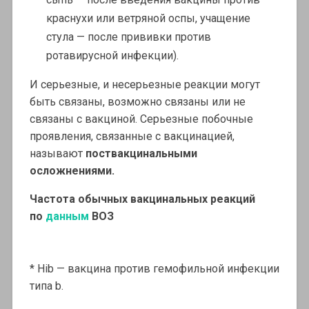
краснухи или ветряной оспы, учащение
стула — после прививки против
ротавирусной инфекции).
И серьезные, и несерьезные реакции могут
быть связаны, возможно связаны или не
связаны с вакциной. Серьезные побочные
проявления, связанные с вакцинацией,
называют
поствакцинальными
осложнениями.
Частота обычных вакцинальных реакций
по
данным
ВОЗ
* Hib — вакцина против гемофильной инфекции
типа b.