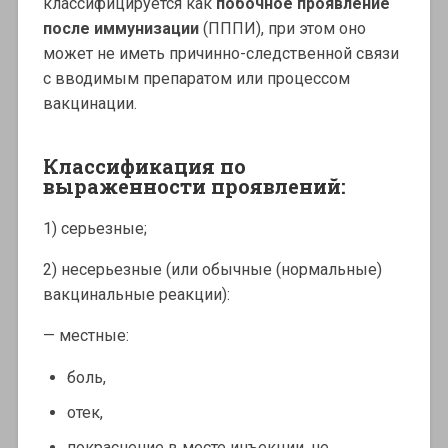
классифицируется как
побочное проявление
после иммунизации
(ПППИ), при этом оно
может не иметь причинно-следственной связи
с вводимым препаратом или процессом
вакцинации.
Классификация по
выраженности проявлений:
1) серьезные;
2) несерьезные (или обычные (нормальные)
вакцинальные реакции):
— местные:
боль,
отек,
покраснение в месте инъекции, не