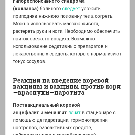
гипореспонсивного синдрома
(коллапса)
больного
следует
уложить,
приподняв нижнюю половину тела, согреть.
Можно использовать массаж живота,
растереть руки и ноги. Необходимо обеспечить
приток свежего воздуха. Возможно
использование седативных препаратов и
лекарственных средств, которые нормализуют
тонус сосудов.
Реакции на введение коревой
вакцины и вакцины против кори
—краснухи—паротита
Поствакцинальный коревой
энцефалит
и
менингит
лечат
в стационаре с
помощью дегидратации, гормонотерапии,
ноотропов, вазоактивных средств,